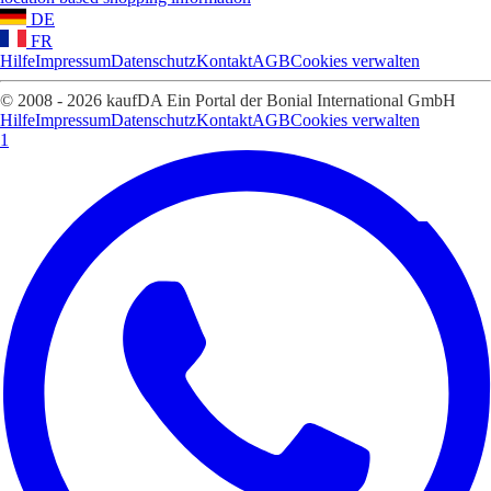
DE
FR
Hilfe
Impressum
Datenschutz
Kontakt
AGB
Cookies verwalten
© 2008 - 2026 kaufDA Ein Portal der Bonial International GmbH
Hilfe
Impressum
Datenschutz
Kontakt
AGB
Cookies verwalten
1