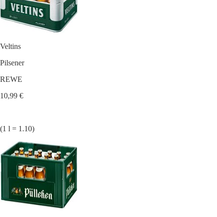
Veltins
Pilsener
REWE
10,99 €
(1 l = 1.10)