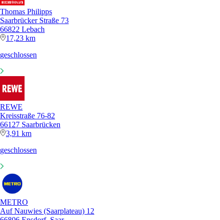
Thomas Philipps
Saarbrücker Straße 73
66822 Lebach
17,23 km
geschlossen
REWE
Kreisstraße 76-82
66127 Saarbrücken
3,91 km
geschlossen
METRO
Auf Nauwies (Saarplateau) 12
66806 Ensdorf, Saar