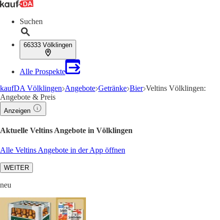
Suchen
66333 Völklingen
Alle Prospekte
kaufDA Völklingen
Angebote
Getränke
Bier
Veltins Völklingen:
Angebote & Preis
Anzeigen
Aktuelle Veltins Angebote in Völklingen
Alle Veltins Angebote in der App öffnen
WEITER
neu