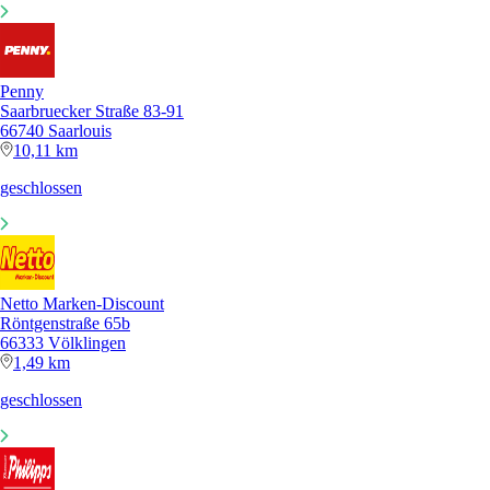
Penny
Saarbruecker Straße 83-91
66740 Saarlouis
10,11 km
geschlossen
Netto Marken-Discount
Röntgenstraße 65b
66333 Völklingen
1,49 km
geschlossen