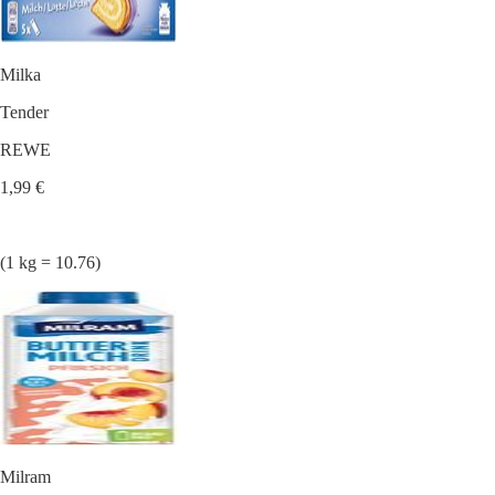
Milka
Tender
REWE
1,99 €
(1 kg = 10.76)
Milram