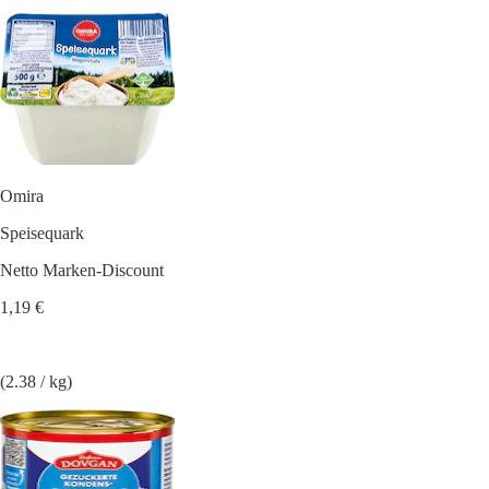
Omira
Speisequark
Netto Marken-Discount
1,19 €
(2.38 / kg)