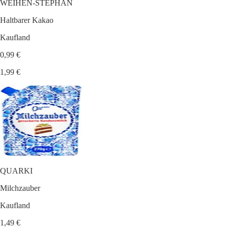
WEIHEN-STEPHAN
Haltbarer Kakao
Kaufland
0,99 €
1,99 €
QUARKI
Milchzauber
Kaufland
1,49 €