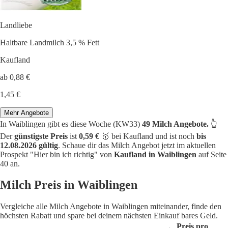
Landliebe
Haltbare Landmilch 3,5 % Fett
Kaufland
ab 0,88 €
1,45 €
Mehr Angebote
In Waiblingen gibt es diese Woche (KW33)
49 Milch Angebote.
👆
Der
günstigste Preis
ist
0,59 €
🥇 bei Kaufland und ist noch
bis
12.08.2026 gültig
. Schaue dir das Milch Angebot jetzt im aktuellen
Prospekt "Hier bin ich richtig" von
Kaufland in Waiblingen
auf Seite
40 an.
Milch Preis in Waiblingen
Vergleiche alle Milch Angebote in Waiblingen miteinander, finde den
höchsten Rabatt und spare bei deinem nächsten Einkauf bares Geld.
Preis pro