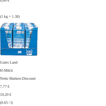
0,69 €
(1 kg = 1.38)
Gutes Land
H-Milch
Netto Marken-Discount
7,77 €
10,20 €
(0.65 / l)