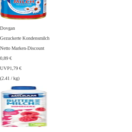
Dovgan
Gezuckerte Kondensmilch
Netto Marken-Discount
0,89 €
UVP
1,79 €
(2.41 / kg)