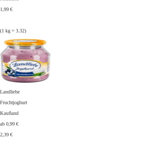
1,99 €
(1 kg = 3.32)
Landliebe
Fruchtjoghurt
Kaufland
ab 0,99 €
2,39 €