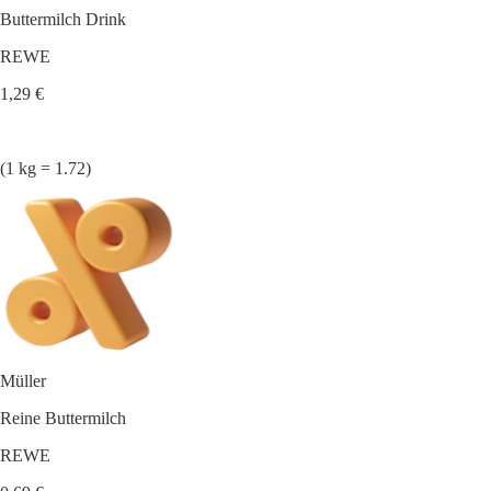
Buttermilch Drink
REWE
1,29 €
(1 kg = 1.72)
Müller
Reine Buttermilch
REWE