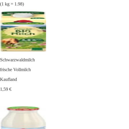
(1 kg = 1.98)
Schwarzwaldmilch
frische Vollmilch
Kaufland
1,59 €