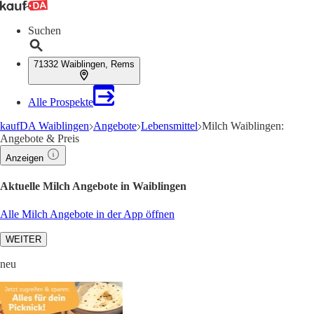
Suchen
71332 Waiblingen, Rems
Alle Prospekte
kaufDA Waiblingen
Angebote
Lebensmittel
Milch Waiblingen:
Angebote & Preis
Anzeigen
Aktuelle Milch Angebote in Waiblingen
Alle Milch Angebote in der App öffnen
WEITER
neu