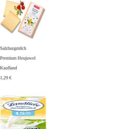
Salzburgmilch
Premium Heujuwel
Kaufland
1,29 €