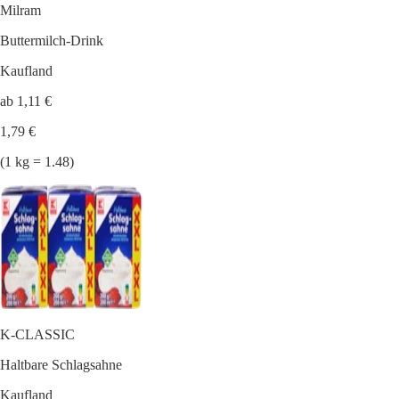
Milram
Buttermilch-Drink
Kaufland
ab 1,11 €
1,79 €
(1 kg = 1.48)
K-CLASSIC
Haltbare Schlagsahne
Kaufland