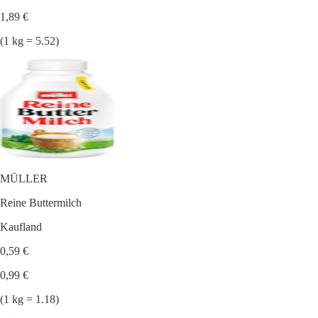
1,89 €
(1 kg = 5.52)
MÜLLER
Reine Buttermilch
Kaufland
0,59 €
0,99 €
(1 kg = 1.18)