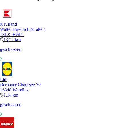
Kaufland
Walter-Friedrich-Straße 4
13125 Berlin
13,52 km
geschlossen
Lidl
Bernauer Chaussee 70
16348 Wandlitz
1,14 km
geschlossen