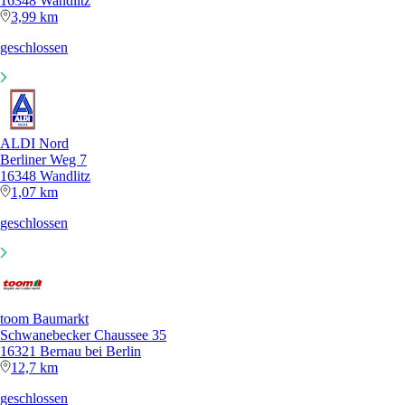
16348 Wandlitz
3,99 km
geschlossen
ALDI Nord
Berliner Weg 7
16348 Wandlitz
1,07 km
geschlossen
toom Baumarkt
Schwanebecker Chaussee 35
16321 Bernau bei Berlin
12,7 km
geschlossen