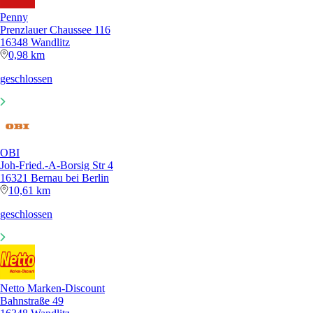
Penny
Prenzlauer Chaussee 116
16348 Wandlitz
0,98 km
geschlossen
OBI
Joh-Fried.-A-Borsig Str 4
16321 Bernau bei Berlin
10,61 km
geschlossen
Netto Marken-Discount
Bahnstraße 49