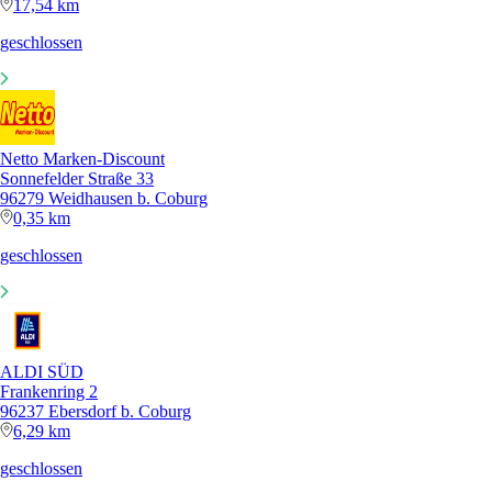
17,54 km
geschlossen
Netto Marken-Discount
Sonnefelder Straße 33
96279 Weidhausen b. Coburg
0,35 km
geschlossen
ALDI SÜD
Frankenring 2
96237 Ebersdorf b. Coburg
6,29 km
geschlossen