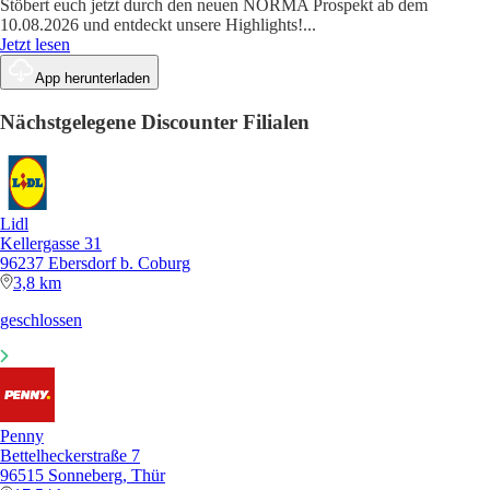
Stöbert euch jetzt durch den neuen NORMA Prospekt ab dem
10.08.2026 und entdeckt unsere Highlights!
...
Jetzt lesen
App herunterladen
Nächstgelegene Discounter Filialen
Lidl
Kellergasse 31
96237 Ebersdorf b. Coburg
3,8 km
geschlossen
Penny
Bettelheckerstraße 7
96515 Sonneberg, Thür