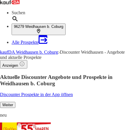
Suchen
96279 Weidhausen b. Coburg
Alle Prospekte
kaufDA Weidhausen b. Coburg
Discounter Weidhausen - Angebote
und aktuelle Prospekte
Anzeigen
Aktuelle Discounter Angebote und Prospekte in
Weidhausen b. Coburg
Discounter Prospekte in der App öffnen
Weiter
neu