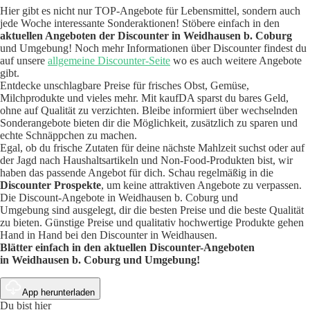
Hier gibt es nicht nur TOP-Angebote für Lebensmittel, sondern auch
jede Woche interessante Sonderaktionen! Stöbere einfach in den
aktuellen Angeboten der Discounter in Weidhausen b. Coburg
und Umgebung! Noch mehr Informationen über Discounter findest du
auf unsere
allgemeine Discounter-Seite
wo es auch weitere Angebote
gibt.
Entdecke unschlagbare Preise für frisches Obst, Gemüse,
Milchprodukte und vieles mehr. Mit kaufDA sparst du bares Geld,
ohne auf Qualität zu verzichten. Bleibe informiert über wechselnden
Sonderangebote bieten dir die Möglichkeit, zusätzlich zu sparen und
echte Schnäppchen zu machen.
Egal, ob du frische Zutaten für deine nächste Mahlzeit suchst oder auf
der Jagd nach Haushaltsartikeln und Non-Food-Produkten bist, wir
haben das passende Angebot für dich. Schau regelmäßig in die
Discounter Prospekte
, um keine attraktiven Angebote zu verpassen.
Die Discount-Angebote in Weidhausen b. Coburg und
Umgebung sind ausgelegt, dir die besten Preise und die beste Qualität
zu bieten. Günstige Preise und qualitativ hochwertige Produkte gehen
Hand in Hand bei den Discounter in Weidhausen.
Blätter einfach in den aktuellen Discounter-Angeboten
in
Weidhausen b. Coburg
und Umgebung!
App herunterladen
Du bist hier