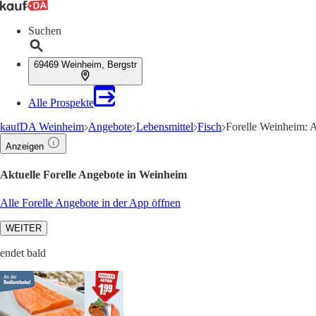
Suchen
69469 Weinheim, Bergstr
Alle Prospekte
kaufDA Weinheim
Angebote
Lebensmittel
Fisch
Forelle Weinheim: 
Anzeigen
Aktuelle Forelle Angebote in Weinheim
Alle Forelle Angebote in der App öffnen
WEITER
endet bald