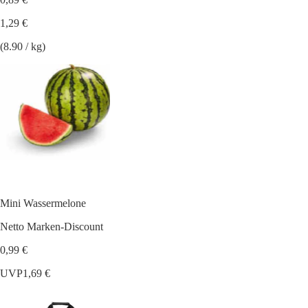
1,29 €
(8.90 / kg)
Mini Wassermelone
Netto Marken-Discount
0,99 €
UVP
1,69 €