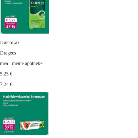
DulcoLax
Dragees
mea - meine apotheke
5,25 €
7,24 €