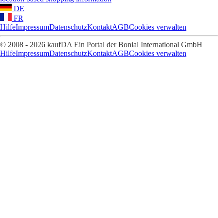
DE
FR
Hilfe
Impressum
Datenschutz
Kontakt
AGB
Cookies verwalten
© 2008 - 2026 kaufDA Ein Portal der Bonial International GmbH
Hilfe
Impressum
Datenschutz
Kontakt
AGB
Cookies verwalten