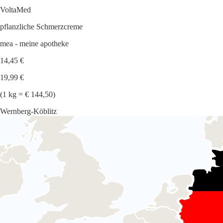
VoltaMed
pflanzliche Schmerzcreme
mea - meine apotheke
14,45 €
19,99 €
(1 kg = € 144,50)
Wernberg-Köblitz