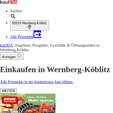
Suchen
92533 Wernberg-Köblitz
Alle Prospekte
kaufDA
Angebote, Prospekte, Geschäfte & Öffnungszeiten in
Wernberg-Köblitz
Anzeigen
Einkaufen in Wernberg-Köblitz
Alle Prospekte in der kostenlosen App öffnen.
WEITER