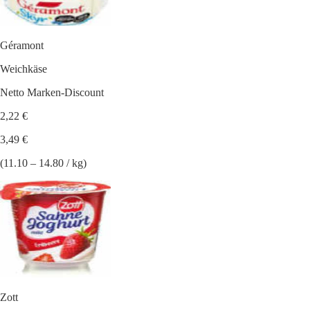
Géramont
Weichkäse
Netto Marken-Discount
2,22 €
3,49 €
(11.10 – 14.80 / kg)
Zott