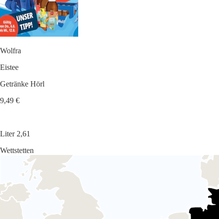
Wolfra
Eistee
Getränke Hörl
9,49 €
Liter 2,61
Wettstetten