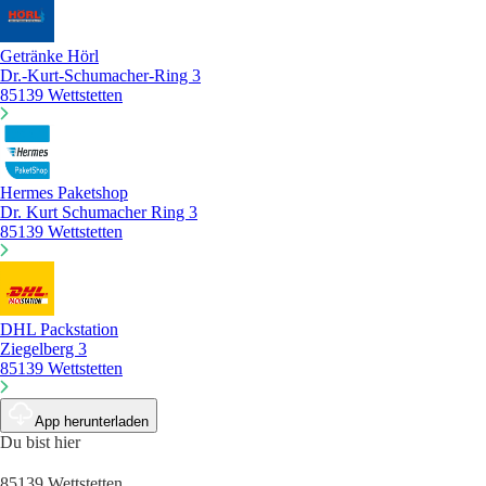
Getränke Hörl
Dr.-Kurt-Schumacher-Ring 3
85139 Wettstetten
Hermes Paketshop
Dr. Kurt Schumacher Ring 3
85139 Wettstetten
DHL Packstation
Ziegelberg 3
85139 Wettstetten
App herunterladen
Du bist hier
85139 Wettstetten