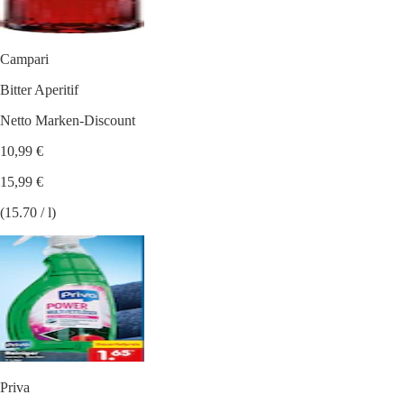
Campari
Bitter Aperitif
Netto Marken-Discount
10,99 €
15,99 €
(15.70 / l)
Priva