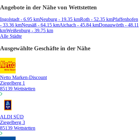
Angebote in der Nähe von Wettstetten
Ingolstadt - 6.95 km
Neuburg - 19.35 km
Roth - 52.35 km
Pfaffenhofen
- 33.36 km
Neusäß - 64.15 km
Aichach - 45.84 km
Donauwörth - 48.11
km
Weißenburg - 39.75 km
Alle Städte
Ausgewählte Geschäfte in der Nähe
Netto Marken-Discount
Ziegelberg 1
85139 Wettstetten
ALDI SÜD
Ziegelberg 3
85139 Wettstetten