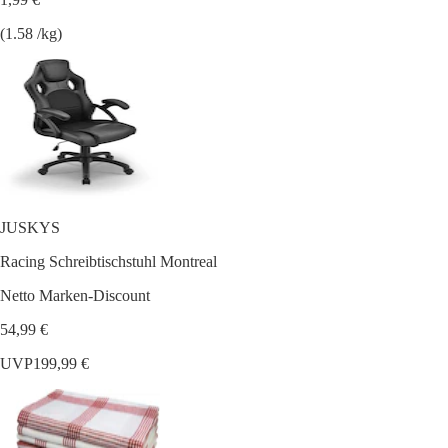
(1.58 /kg)
JUSKYS
Racing Schreibtischstuhl Montreal
Netto Marken-Discount
54,99 €
UVP
199,99 €