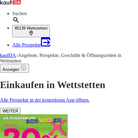
Suchen
85139 Wettstetten
Alle Prospekte
kaufDA
Angebote, Prospekte, Geschäfte & Öffnungszeiten in
Wettstetten
Anzeigen
Einkaufen in Wettstetten
Alle Prospekte in der kostenlosen App öffnen.
WEITER