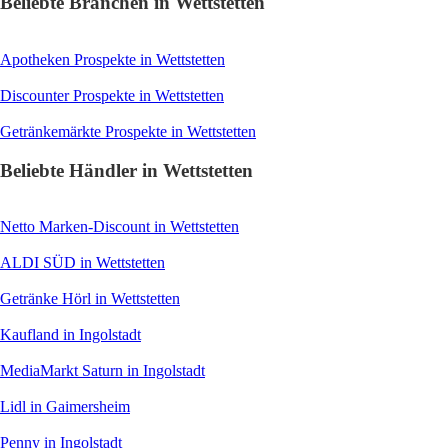
Beliebte Branchen in Wettstetten
Apotheken
Prospekte in Wettstetten
Discounter
Prospekte in Wettstetten
Getränkemärkte
Prospekte in Wettstetten
Beliebte Händler in Wettstetten
Netto Marken-Discount
in Wettstetten
ALDI SÜD
in Wettstetten
Getränke Hörl
in Wettstetten
Kaufland
in Ingolstadt
MediaMarkt Saturn
in Ingolstadt
Lidl
in Gaimersheim
Penny
in Ingolstadt