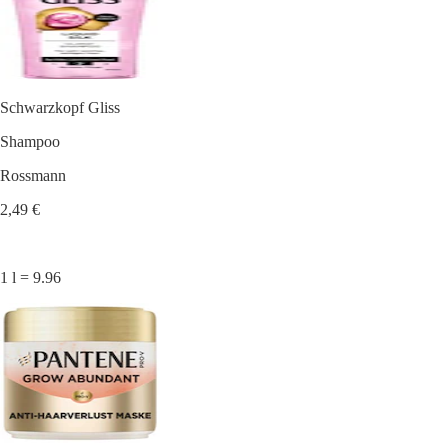
Schwarzkopf Gliss
Shampoo
Rossmann
2,49 €
1 l = 9.96