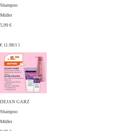
Shampoo
Müller
5,99 €
€ 11.98/1 l
DEJAN GARZ
Shampoo
Müller