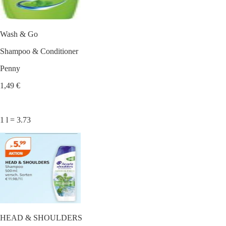
Wash & Go
Shampoo & Conditioner
Penny
1,49 €
1 l = 3.73
HEAD & SHOULDERS