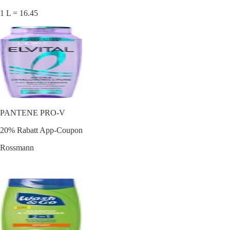
1 L = 16.45
PANTENE PRO-V
20% Rabatt App-Coupon
Rossmann