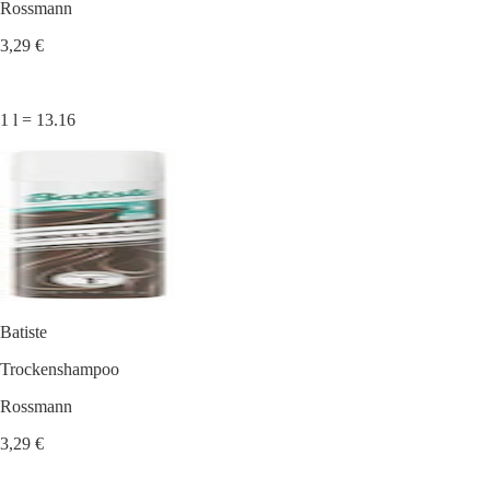
Rossmann
3,29 €
1 l = 13.16
Batiste
Trockenshampoo
Rossmann
3,29 €