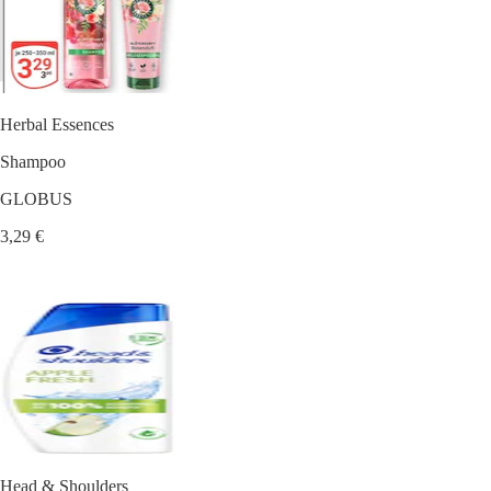
Herbal Essences
Shampoo
GLOBUS
3,29 €
Head & Shoulders