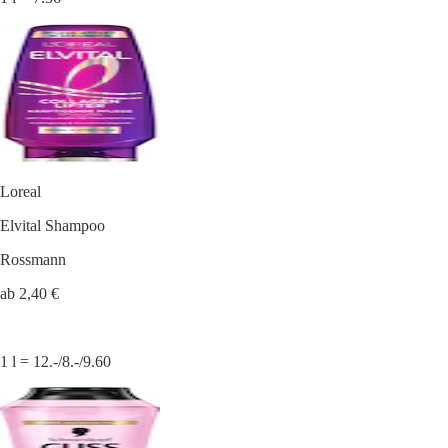
Loreal
Elvital Shampoo
Rossmann
ab 2,40 €
1 l = 12.-/8.-/9.60