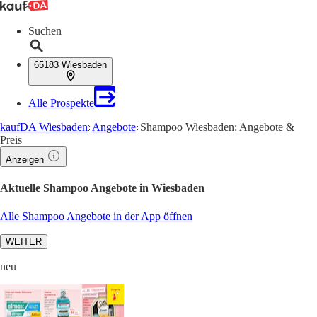
Suchen
65183 Wiesbaden
Alle Prospekte
kaufDA Wiesbaden
Angebote
Shampoo Wiesbaden: Angebote &
Preis
Anzeigen
Aktuelle Shampoo Angebote in Wiesbaden
Alle Shampoo Angebote in der App öffnen
WEITER
neu