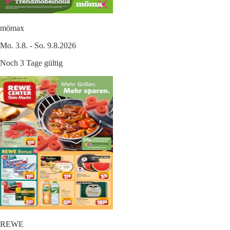
mömax
Mo. 3.8. - So. 9.8.2026
Noch 3 Tage gültig
REWE