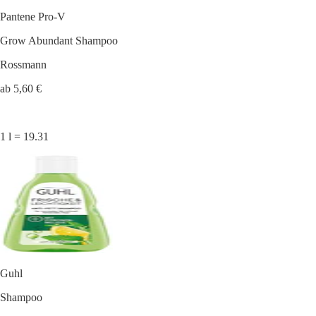
Pantene Pro-V
Grow Abundant Shampoo
Rossmann
ab 5,60 €
1 l = 19.31
Guhl
Shampoo