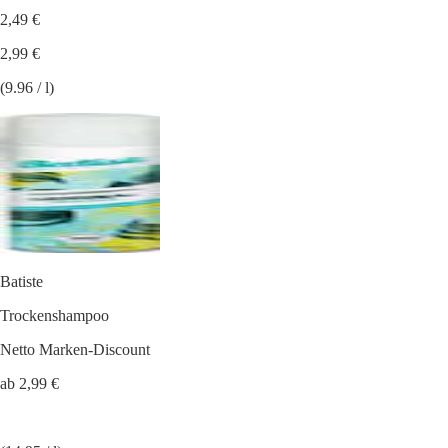
2,49 €
2,99 €
(9.96 / l)
Batiste
Trockenshampoo
Netto Marken-Discount
ab 2,99 €