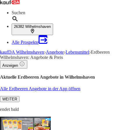
Suchen
26382 Wilhelmshaven
Alle Prospekte
kaufDA Wilhelmshaven
Angebote
Lebensmittel
Erdbeeren
Wilhelmshaven: Angebote & Preis
Anzeigen
Aktuelle Erdbeeren Angebote in Wilhelmshaven
Alle Erdbeeren Angebote in der App öffnen
WEITER
endet bald