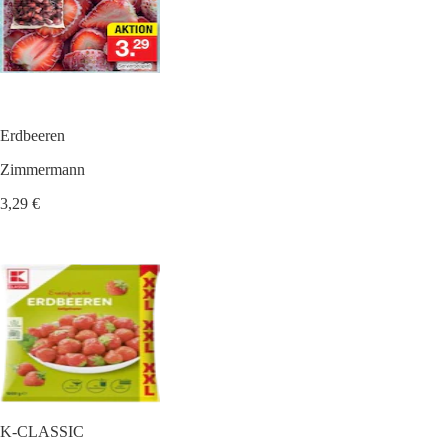
Erdbeeren
Zimmermann
3,29 €
K-CLASSIC