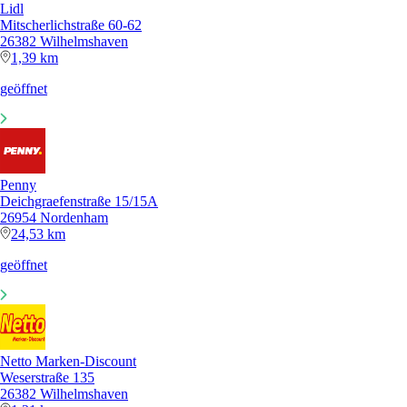
Lidl
Mitscherlichstraße 60-62
26382 Wilhelmshaven
1,39 km
geöffnet
Penny
Deichgraefenstraße 15/15A
26954 Nordenham
24,53 km
geöffnet
Netto Marken-Discount
Weserstraße 135
26382 Wilhelmshaven