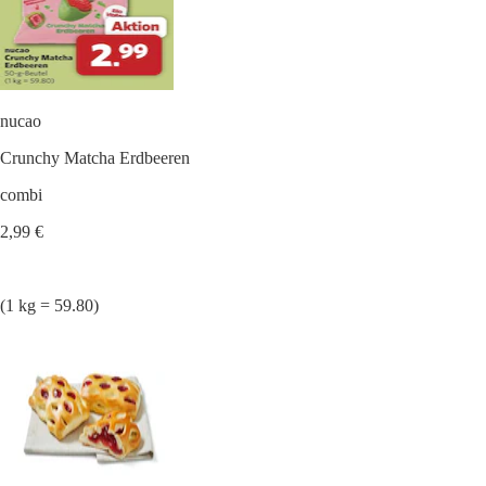
nucao
Crunchy Matcha Erdbeeren
combi
2,99 €
(1 kg = 59.80)