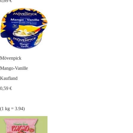
0,69 €
Mövenpick
Mango-Vanille
Kaufland
0,59 €
(1 kg = 3.94)