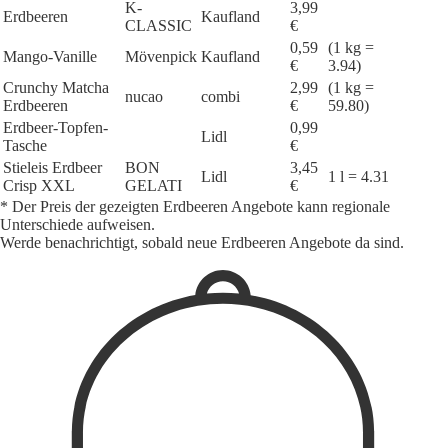
K-
3,99
Erdbeeren
Kaufland
CLASSIC
€
0,59
(1 kg =
Mango-Vanille
Mövenpick
Kaufland
€
3.94)
Crunchy Matcha
2,99
(1 kg =
nucao
combi
Erdbeeren
€
59.80)
Erdbeer-Topfen-
0,99
Lidl
Tasche
€
Stieleis Erdbeer
BON
3,45
Lidl
1 l = 4.31
Crisp XXL
GELATI
€
* Der Preis der gezeigten Erdbeeren Angebote kann regionale
Unterschiede aufweisen.
Werde benachrichtigt, sobald neue Erdbeeren Angebote da sind.
1