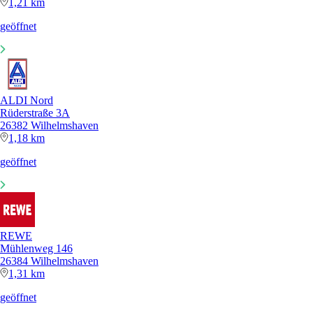
1,21 km
geöffnet
ALDI Nord
Rüderstraße 3A
26382 Wilhelmshaven
1,18 km
geöffnet
REWE
Mühlenweg 146
26384 Wilhelmshaven
1,31 km
geöffnet