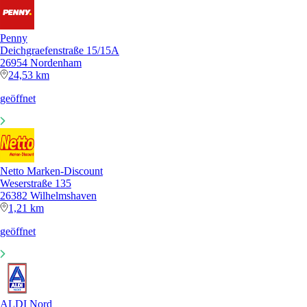
Penny
Deichgraefenstraße 15/15A
26954 Nordenham
24,53 km
geöffnet
Netto Marken-Discount
Weserstraße 135
26382 Wilhelmshaven
1,21 km
geöffnet
ALDI Nord