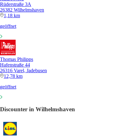
Rüderstraße 3A
26382 Wilhelmshaven
1,18 km
geöffnet
Thomas Philipps
Hafenstraße 44
26316 Varel, Jadebusen
12,78 km
geöffnet
Discounter in Wilhelmshaven