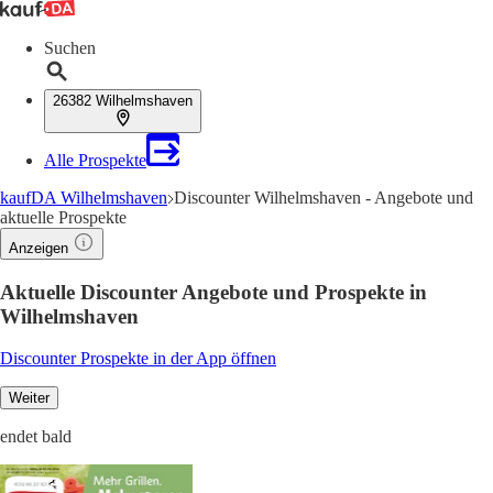
Suchen
26382 Wilhelmshaven
Alle Prospekte
kaufDA Wilhelmshaven
Discounter Wilhelmshaven - Angebote und
aktuelle Prospekte
Anzeigen
Aktuelle Discounter Angebote und Prospekte in
Wilhelmshaven
Discounter Prospekte in der App öffnen
Weiter
endet bald