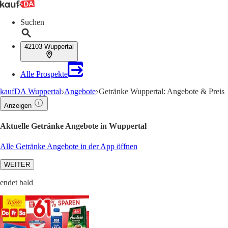
Suchen
42103 Wuppertal
Alle Prospekte
kaufDA Wuppertal
Angebote
Getränke Wuppertal: Angebote & Preis
Anzeigen
Aktuelle Getränke Angebote in Wuppertal
Alle Getränke Angebote in der App öffnen
WEITER
endet bald