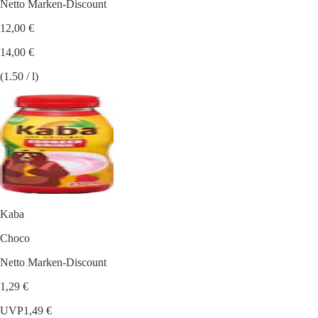
Netto Marken-Discount
12,00 €
14,00 €
(1.50 / l)
Kaba
Choco
Netto Marken-Discount
1,29 €
UVP
1,49 €