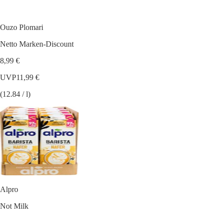
Ouzo Plomari
Netto Marken-Discount
8,99 €
UVP
11,99 €
(12.84 / l)
Alpro
Not Milk