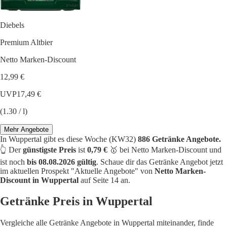
Diebels
Premium Altbier
Netto Marken-Discount
12,99 €
UVP
17,49 €
(1.30 / l)
Mehr Angebote
In Wuppertal gibt es diese Woche (KW32)
886 Getränke Angebote.
👆 Der
günstigste Preis
ist
0,79 €
🥇 bei Netto Marken-Discount und
ist noch
bis 08.08.2026 gültig
. Schaue dir das Getränke Angebot jetzt
im aktuellen Prospekt "Aktuelle Angebote" von
Netto Marken-
Discount in Wuppertal
auf Seite 14 an.
Getränke Preis in Wuppertal
Vergleiche alle Getränke Angebote in Wuppertal miteinander, finde