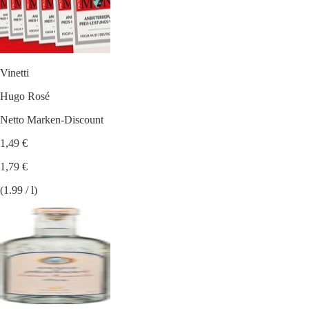
Vinetti
Hugo Rosé
Netto Marken-Discount
1,49 €
1,79 €
(1.99 / l)