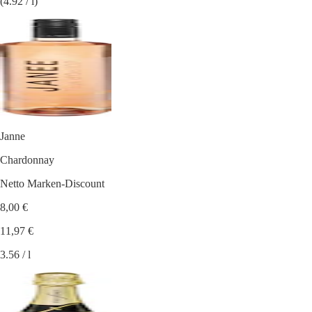
(4.92 / l)
Janne
Chardonnay
Netto Marken-Discount
8,00 €
11,97 €
3.56 / l