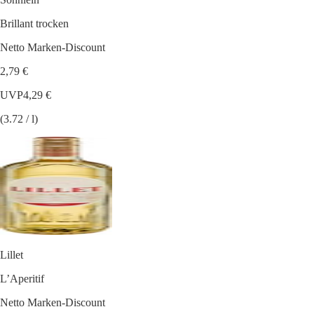
Brillant trocken
Netto Marken-Discount
2,79 €
UVP
4,29 €
(3.72 / l)
Lillet
L’Aperitif
Netto Marken-Discount