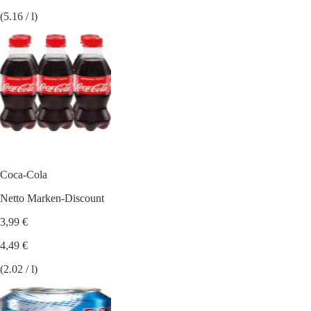
(5.16 / l)
Coca-Cola
Netto Marken-Discount
3,99 €
4,49 €
(2.02 / l)