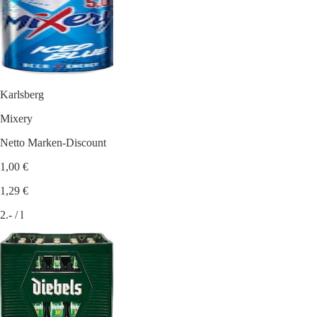
Karlsberg
Mixery
Netto Marken-Discount
1,00 €
1,29 €
2.- / l