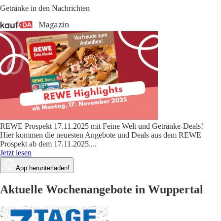
Getränke in den Nachrichten
REWE Prospekt 17.11.2025 mit Feine Welt und Getränke-Deals!
Hier kommen die neuesten Angebote und Deals aus dem REWE
Prospekt ab dem 17.11.2025.
...
Jetzt lesen
App herunterladen!
Aktuelle Wochenangebote in Wuppertal