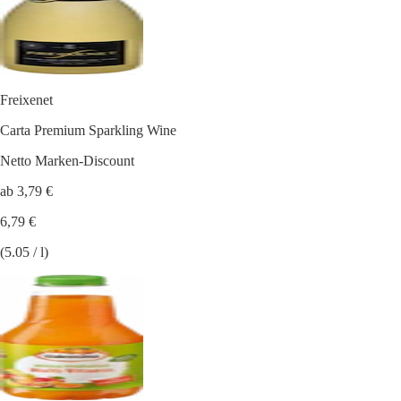
Freixenet
Carta Premium Sparkling Wine
Netto Marken-Discount
ab 3,79 €
6,79 €
(5.05 / l)