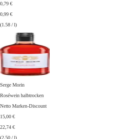
0,79 €
0,99 €
(1.58 / l)
Serge Morin
Roséwein halbtrocken
Netto Marken-Discount
15,00 €
22,74 €
(2.50 / l)