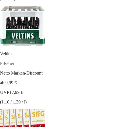
Veltins
Pilsener
Netto Marken-Discount
ab 9,99 €
UVP
17,99 €
(1.10 / 1.39 / l)