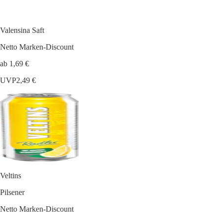
Valensina Saft
Netto Marken-Discount
ab 1,69 €
UVP
2,49 €
Veltins
Pilsener
Netto Marken-Discount