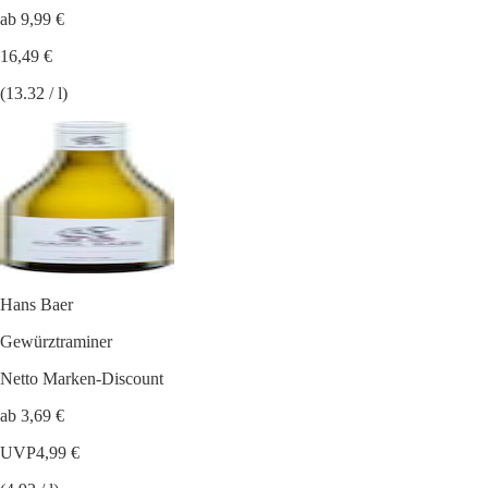
ab 9,99 €
16,49 €
(13.32 / l)
Hans Baer
Gewürztraminer
Netto Marken-Discount
ab 3,69 €
UVP
4,99 €