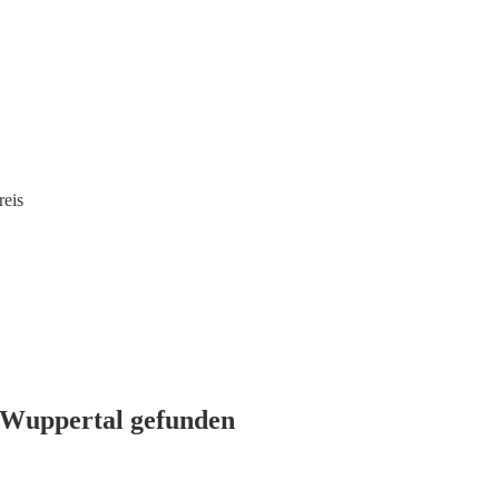
eis
n Wuppertal gefunden