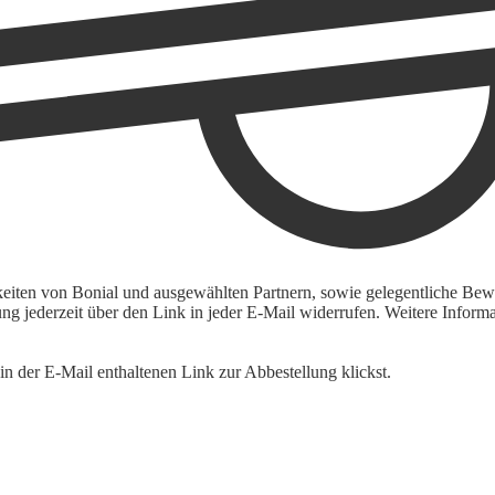
keiten von Bonial und ausgewählten Partnern, sowie gelegentliche Bewe
igung jederzeit über den Link in jeder E-Mail widerrufen. Weitere Inf
n der E-Mail enthaltenen Link zur Abbestellung klickst.