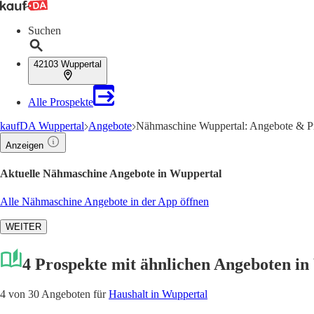
Suchen
42103 Wuppertal
Alle Prospekte
kaufDA Wuppertal
Angebote
Nähmaschine Wuppertal: Angebote & Pr
Anzeigen
Aktuelle Nähmaschine Angebote in Wuppertal
Alle Nähmaschine Angebote in der App öffnen
WEITER
4 Prospekte mit ähnlichen Angeboten i
4 von 30 Angeboten für
Haushalt in Wuppertal