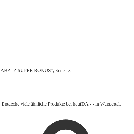
E-RABATZ SUPER BONUS", Seite 13
👆 Entdecke viele ähnliche Produkte bei kaufDA 🥇 in Wuppertal.