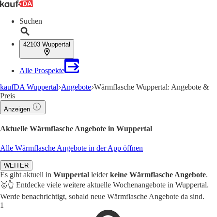
Suchen
42103 Wuppertal
Alle Prospekte
kaufDA Wuppertal
Angebote
Wärmflasche Wuppertal: Angebote &
Preis
Anzeigen
Aktuelle Wärmflasche Angebote in Wuppertal
Alle Wärmflasche Angebote in der App öffnen
WEITER
Es gibt aktuell in
Wuppertal
leider
keine Wärmflasche Angebote
.
🥇👆 Entdecke viele weitere aktuelle Wochenangebote in Wuppertal.
Werde benachrichtigt, sobald neue Wärmflasche Angebote da sind.