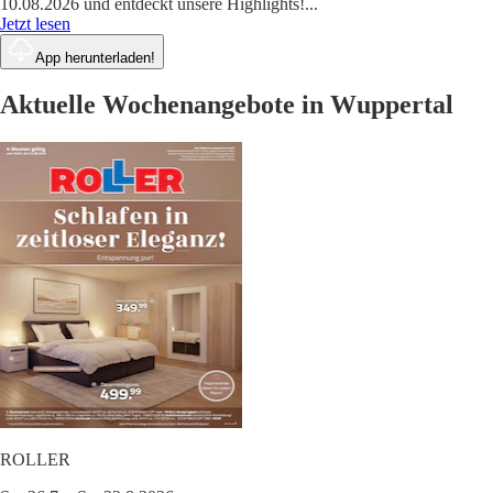
10.08.2026 und entdeckt unsere Highlights!
...
Jetzt lesen
App herunterladen!
Aktuelle Wochenangebote in Wuppertal
ROLLER