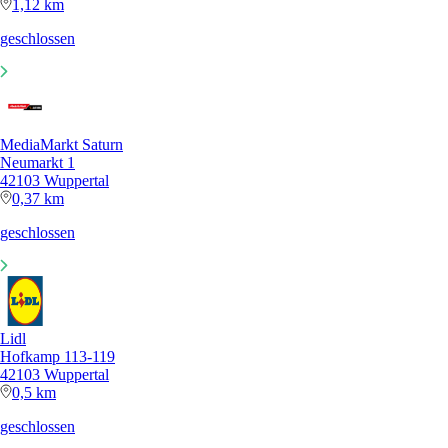
1,12 km
geschlossen
MediaMarkt Saturn
Neumarkt 1
42103 Wuppertal
0,37 km
geschlossen
Lidl
Hofkamp 113-119
42103 Wuppertal
0,5 km
geschlossen