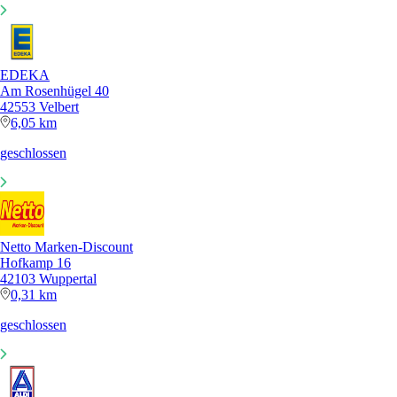
EDEKA
Am Rosenhügel 40
42553 Velbert
6,05 km
geschlossen
Netto Marken-Discount
Hofkamp 16
42103 Wuppertal
0,31 km
geschlossen