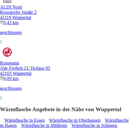
ALDI Nord
Ronsdorfer Straße 2
42119 Wuppertal
0,43 km
geschlossen
Rossmann
Alte Freiheit 21/ Hofaue 95
42103 Wuppertal
0,09 km
geschlossen
Wärmflasche Angebote in der Nähe von Wuppertal
Wärmflasche in Essen
Wärmflasche in Oberhausen
Wärmflasche
in Hagen
Wärmflasche in Mülheim
Wärmflasche in Solingen