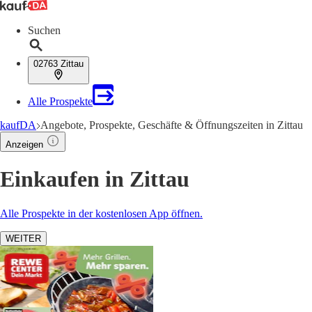
Suchen
02763 Zittau
Alle Prospekte
kaufDA
Angebote, Prospekte, Geschäfte & Öffnungszeiten in Zittau
Anzeigen
Einkaufen in Zittau
Alle Prospekte in der kostenlosen App öffnen.
WEITER