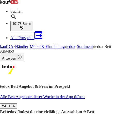
Suchen
10178 Berlin
Alle Prospekte
kaufDA
Händler
Möbel & Einrichtung
tedox
Sortiment
tedox Bett
Angebot
Anzeigen
tedox Bett Angebot & Preis im Prospekt
Alle Bett Angebote dieser Woche in der App öffnen
WEITER
Bei tedox findest du eine vielfältige Auswahl an ⭐️ Bett