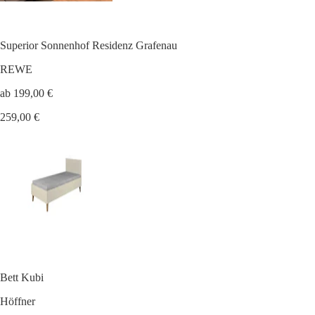
Superior Sonnenhof Residenz Grafenau
REWE
ab 199,00 €
259,00 €
Bett Kubi
Höffner