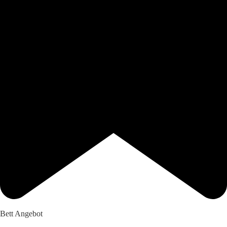
Bett Angebot