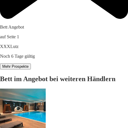
Bett Angebot
auf Seite 1
XXXLutz
Noch 6 Tage gültig
Mehr Prospekte
Bett im Angebot bei weiteren Händlern