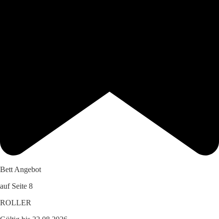
Bett Angebot
auf Seite 8
ROLLER