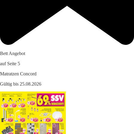
Bett Angebot
auf Seite 5
Matratzen Concord
Gültig bis 25.08.2026