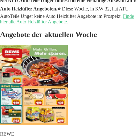
Bei ATU AutoTeile Unger findest du eine vielfältige Auswahl an ⭐️
Auto Heizlüfter Angeboten.⭐️
Diese Woche, in KW 32, hat ATU
AutoTeile Unger keine Auto Heizlüfter Angebote im Prospekt.
Finde
hier alle Auto Heizlüfter Angebote.
Angebote der aktuellen Woche
REWE