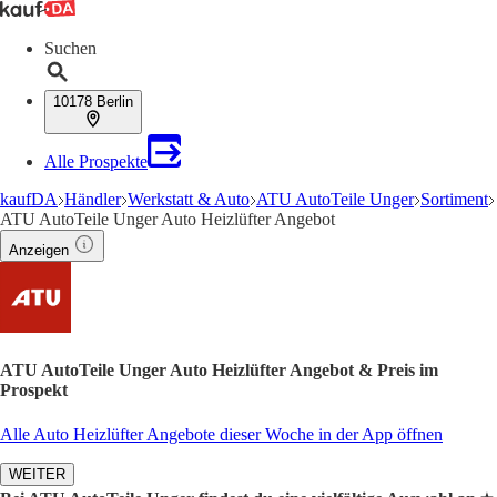
Suchen
10178 Berlin
Alle Prospekte
kaufDA
Händler
Werkstatt & Auto
ATU AutoTeile Unger
Sortiment
ATU AutoTeile Unger Auto Heizlüfter Angebot
Anzeigen
ATU AutoTeile Unger Auto Heizlüfter Angebot & Preis im
Prospekt
Alle Auto Heizlüfter Angebote dieser Woche in der App öffnen
WEITER