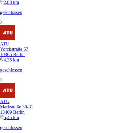
2,88 km
geschlossen
ATU
Yorckstraße 57
10965 Berlin
4,35 km
geschlossen
ATU
Markstraße 30-31
13409 Berlin
5,45 km
geschlossen