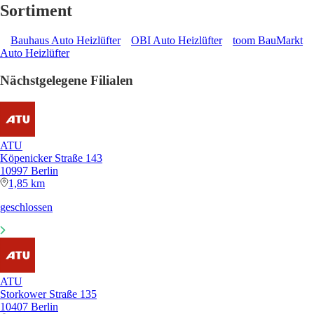
Sortiment
Bauhaus Auto Heizlüfter
OBI Auto Heizlüfter
toom BauMarkt
Auto Heizlüfter
Nächstgelegene Filialen
ATU
Köpenicker Straße 143
10997 Berlin
1,85 km
geschlossen
ATU
Storkower Straße 135
10407 Berlin