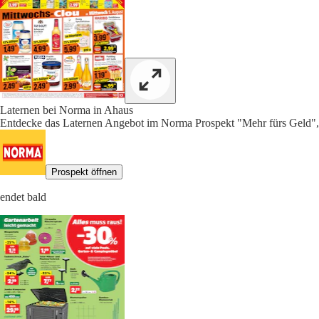
Laternen bei Norma in Ahaus
Entdecke das Laternen Angebot im Norma Prospekt "Mehr fürs Geld",
Prospekt öffnen
endet bald