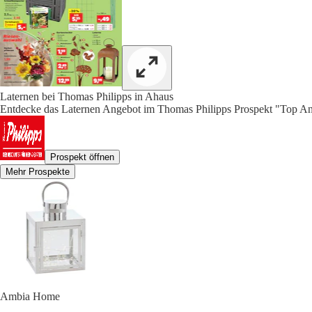
Laternen bei Thomas Philipps in Ahaus
Entdecke das Laternen Angebot im Thomas Philipps Prospekt "Top An
Prospekt öffnen
Mehr Prospekte
Ambia Home