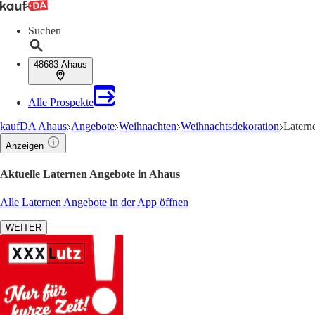
Suchen
48683 Ahaus
Alle Prospekte
kaufDA Ahaus
Angebote
Weihnachten
Weihnachtsdekoration
Latern
Anzeigen
Aktuelle Laternen Angebote in Ahaus
Alle Laternen Angebote in der App öffnen
WEITER