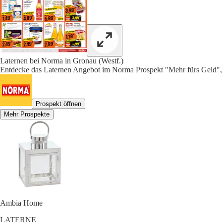
Laternen bei Norma in Gronau (Westf.)
Entdecke das Laternen Angebot im Norma Prospekt "Mehr fürs Geld",
Prospekt öffnen
Mehr Prospekte
Ambia Home
LATERNE