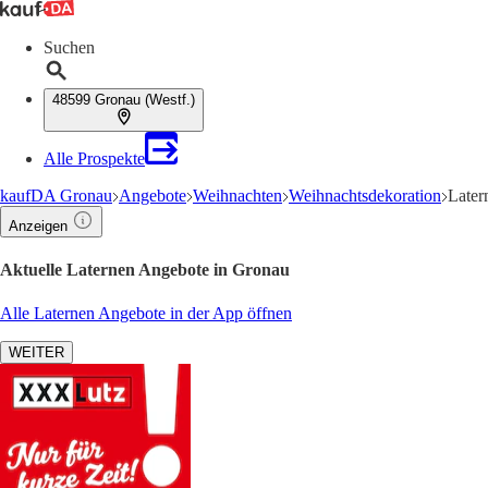
Suchen
48599 Gronau (Westf.)
Alle Prospekte
kaufDA Gronau
Angebote
Weihnachten
Weihnachtsdekoration
Later
Anzeigen
Aktuelle Laternen Angebote in Gronau
Alle Laternen Angebote in der App öffnen
WEITER