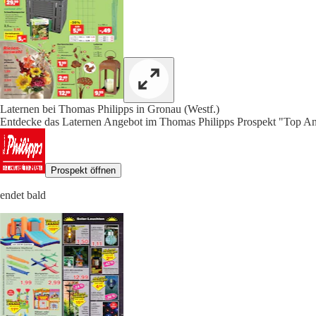
Laternen bei Thomas Philipps in Gronau (Westf.)
Entdecke das Laternen Angebot im Thomas Philipps Prospekt "Top An
Prospekt öffnen
endet bald