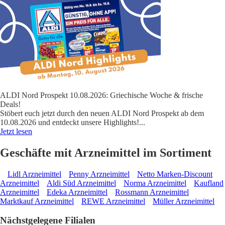
ALDI Nord Prospekt 10.08.2026: Griechische Woche & frische
Deals!
Stöbert euch jetzt durch den neuen ALDI Nord Prospekt ab dem
10.08.2026 und entdeckt unsere Highlights!
...
Jetzt lesen
Geschäfte mit Arzneimittel im Sortiment
Lidl Arzneimittel
Penny Arzneimittel
Netto Marken-Discount
Arzneimittel
Aldi Süd Arzneimittel
Norma Arzneimittel
Kaufland
Arzneimittel
Edeka Arzneimittel
Rossmann Arzneimittel
Marktkauf Arzneimittel
REWE Arzneimittel
Müller Arzneimittel
Nächstgelegene Filialen