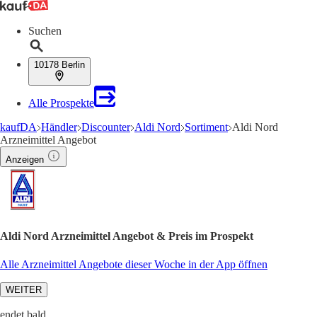
Suchen
10178 Berlin
Alle Prospekte
kaufDA
Händler
Discounter
Aldi Nord
Sortiment
Aldi Nord
Arzneimittel Angebot
Anzeigen
Aldi Nord Arzneimittel Angebot & Preis im Prospekt
Alle Arzneimittel Angebote dieser Woche in der App öffnen
WEITER
endet bald