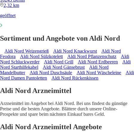
2,32 km
geöffnet
Sortiment und Angebote von Aldi Nord
Aldi Nord Weizengrieß
Aldi Nord Knackwurst
Aldi Nord
Feodora
Aldi Nord Sülzkotelett
Aldi Nord Pflanzenschutz
Aldi
Nord Schluckwerder
Aldi Nord Grill
Aldi Nord Erdbeeren
Aldi
Nord Starthilfekabel
Aldi Nord Gänsebrust
Aldi Nord
Mandelbutter
Aldi Nord Duschsäule
Aldi Nord Wäscheleine
Aldi
Nord Damen Pantoletten
Aldi Nord Rückenkissen
Aldi Nord Arzneimittel
Arzneimittel im Angebot bei Aldi Nord. Bei uns findest du günstige
Preise und die besten Angebote. Blättere durch unsere Online-
Prospekte und spare beim nächsten Einkauf bares Geld.
Aldi Nord Arzneimittel Angebote