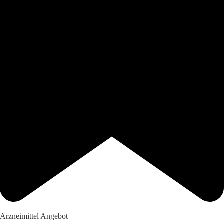
Arzneimittel Angebot