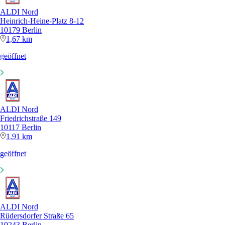
ALDI Nord
Heinrich-Heine-Platz 8-12
10179 Berlin
1,67 km
geöffnet
ALDI Nord
Friedrichstraße 149
10117 Berlin
1,91 km
geöffnet
ALDI Nord
Rüdersdorfer Straße 65
10243 Berlin