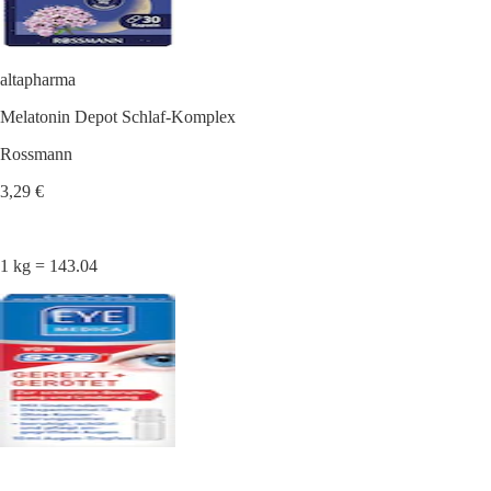
altapharma
Melatonin Depot Schlaf-Komplex
Rossmann
3,29 €
1 kg = 143.04