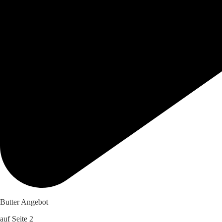
Butter Angebot
auf Seite 2