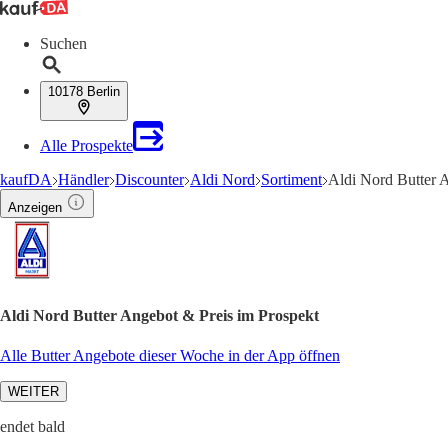
Suchen
10178 Berlin
Alle Prospekte
kaufDA
Händler
Discounter
Aldi Nord
Sortiment
Aldi Nord Butter 
Anzeigen
Aldi Nord Butter Angebot & Preis im Prospekt
Alle Butter Angebote dieser Woche in der App öffnen
WEITER
endet bald