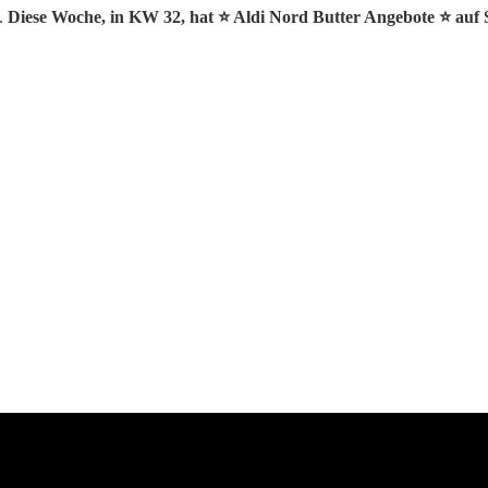
n.
Diese Woche, in KW 32, hat ⭐️ Aldi Nord Butter Angebote ⭐️ auf S