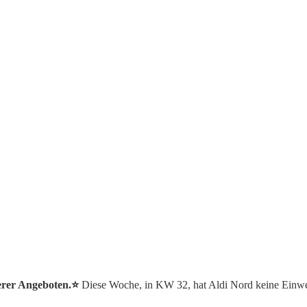
erer Angeboten.⭐️
Diese Woche, in KW 32, hat Aldi Nord keine Einwe