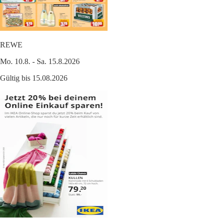
REWE
Mo. 10.8. - Sa. 15.8.2026
Gültig bis 15.08.2026