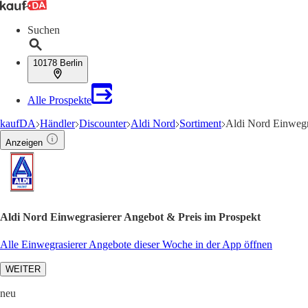
Suchen
10178 Berlin
Alle Prospekte
kaufDA
Händler
Discounter
Aldi Nord
Sortiment
Aldi Nord Einwegr
Anzeigen
Aldi Nord Einwegrasierer Angebot & Preis im Prospekt
Alle Einwegrasierer Angebote dieser Woche in der App öffnen
WEITER
neu