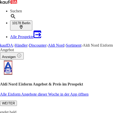
Suchen
10178 Berlin
Alle Prospekte
kaufDA
Händler
Discounter
Aldi Nord
Sortiment
Aldi Nord Eisform
Angebot
Anzeigen
Aldi Nord Eisform Angebot & Preis im Prospekt
Alle Eisform Angebote dieser Woche in der App öffnen
WEITER
endet bald