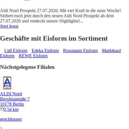
Aldi Nord Prospekt 27.07.2026: Mit viel Kraft in die neue Woche!
Stöbert euch jetzt durch den neuen Aldi Nord Prospekt ab dem
27.07.2026 und entdeckt unsere Highlights!
...
Jetzt lesen
Geschäfte mit Eisform im Sortiment
Lidl Eisform
Edeka Eisform
Rossmann Eisform
Marktkauf
Eisform
REWE Eisform
Nächstgelegene Filialen
ALDI Nord
Berolinastraße 7
10178 Berlin
0,54 km
geschlossen