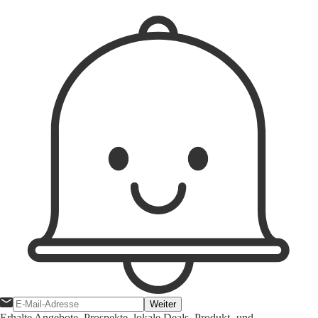
Weiter
Erhalte Angebote, Prospekte, lokale Deals, Produkt- und