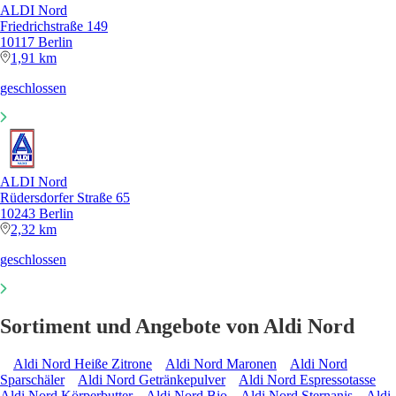
ALDI Nord
Friedrichstraße 149
10117 Berlin
1,91 km
geschlossen
ALDI Nord
Rüdersdorfer Straße 65
10243 Berlin
2,32 km
geschlossen
Sortiment und Angebote von Aldi Nord
Aldi Nord Heiße Zitrone
Aldi Nord Maronen
Aldi Nord
Sparschäler
Aldi Nord Getränkepulver
Aldi Nord Espressotasse
Aldi Nord Körperbutter
Aldi Nord Bio
Aldi Nord Sternanis
Aldi