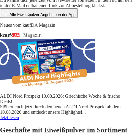
Du kannst dich jederzeit vom Newsletter abmelden, in dem du auf den
in der E-Mail enthaltenen Link zur Abbestellung klickst.
Alle Eiweißpulver Angebote in der App
Neues vom kaufDA Magazin
ALDI Nord Prospekt 10.08.2026: Griechische Woche & frische
Deals!
Stöbert euch jetzt durch den neuen ALDI Nord Prospekt ab dem
10.08.2026 und entdeckt unsere Highlights!
...
Jetzt lesen
Geschäfte mit Eiweißpulver im Sortiment