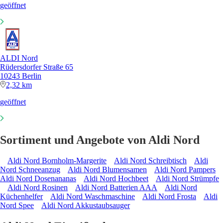
geöffnet
ALDI Nord
Rüdersdorfer Straße 65
10243 Berlin
2,32 km
geöffnet
Sortiment und Angebote von Aldi Nord
Aldi Nord Bornholm-Margerite
Aldi Nord Schreibtisch
Aldi
Nord Schneeanzug
Aldi Nord Blumensamen
Aldi Nord Pampers
Aldi Nord Dosenananas
Aldi Nord Hochbeet
Aldi Nord Strümpfe
Aldi Nord Rosinen
Aldi Nord Batterien AAA
Aldi Nord
Küchenhelfer
Aldi Nord Waschmaschine
Aldi Nord Frosta
Aldi
Nord Spee
Aldi Nord Akkustaubsauger