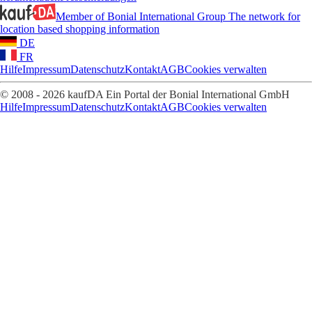
Member of Bonial International Group
The network for
location based shopping information
DE
FR
Hilfe
Impressum
Datenschutz
Kontakt
AGB
Cookies verwalten
© 2008 - 2026 kaufDA Ein Portal der Bonial International GmbH
Hilfe
Impressum
Datenschutz
Kontakt
AGB
Cookies verwalten