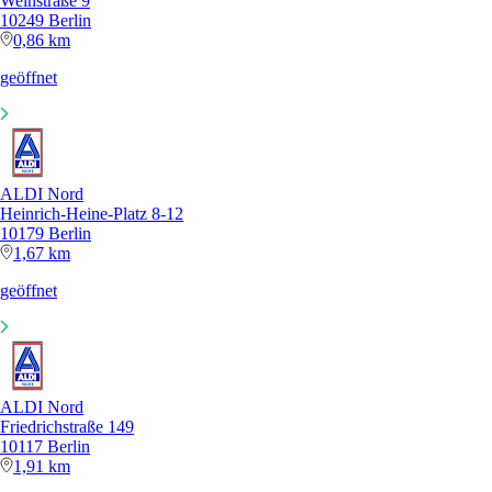
Weinstraße 9
10249 Berlin
0,86 km
geöffnet
ALDI Nord
Heinrich-Heine-Platz 8-12
10179 Berlin
1,67 km
geöffnet
ALDI Nord
Friedrichstraße 149
10117 Berlin
1,91 km