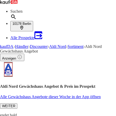
Suchen
10178 Berlin
Alle Prospekte
kaufDA
Händler
Discounter
Aldi Nord
Sortiment
Aldi Nord
Gewächshaus Angebot
Anzeigen
Aldi Nord Gewächshaus Angebot & Preis im Prospekt
Alle Gewächshaus Angebote dieser Woche in der App öffnen
WEITER
endet bald