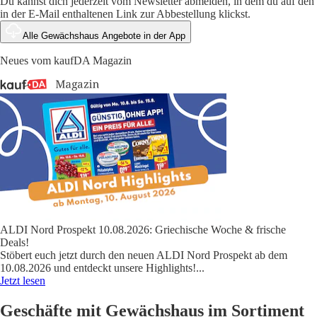
Du kannst dich jederzeit vom Newsletter abmelden, in dem du auf den
in der E-Mail enthaltenen Link zur Abbestellung klickst.
Alle Gewächshaus Angebote in der App
Neues vom kaufDA Magazin
ALDI Nord Prospekt 10.08.2026: Griechische Woche & frische
Deals!
Stöbert euch jetzt durch den neuen ALDI Nord Prospekt ab dem
10.08.2026 und entdeckt unsere Highlights!
...
Jetzt lesen
Geschäfte mit Gewächshaus im Sortiment