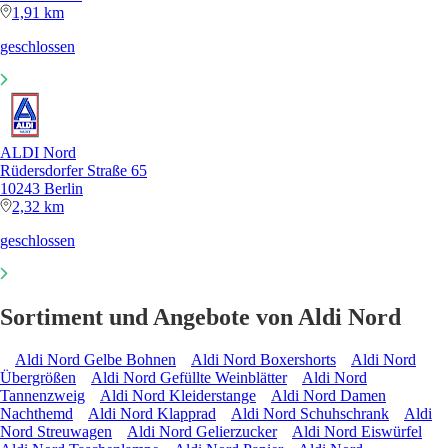
1,91 km
geschlossen
ALDI Nord
Rüdersdorfer Straße 65
10243 Berlin
2,32 km
geschlossen
Sortiment und Angebote von Aldi Nord
Aldi Nord Gelbe Bohnen
Aldi Nord Boxershorts
Aldi Nord
Übergrößen
Aldi Nord Gefüllte Weinblätter
Aldi Nord
Tannenzweig
Aldi Nord Kleiderstange
Aldi Nord Damen
Nachthemd
Aldi Nord Klapprad
Aldi Nord Schuhschrank
Aldi
Nord Streuwagen
Aldi Nord Gelierzucker
Aldi Nord Eiswürfel