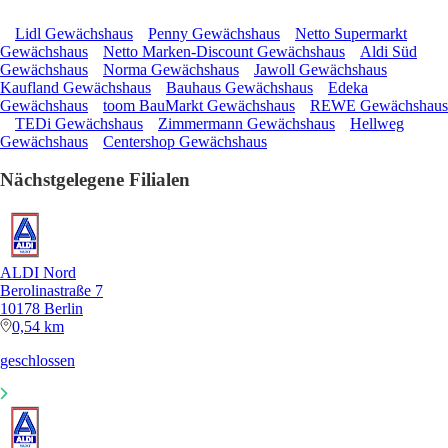
Lidl Gewächshaus
Penny Gewächshaus
Netto Supermarkt
Gewächshaus
Netto Marken-Discount Gewächshaus
Aldi Süd
Gewächshaus
Norma Gewächshaus
Jawoll Gewächshaus
Kaufland Gewächshaus
Bauhaus Gewächshaus
Edeka
Gewächshaus
toom BauMarkt Gewächshaus
REWE Gewächshaus
TEDi Gewächshaus
Zimmermann Gewächshaus
Hellweg
Gewächshaus
Centershop Gewächshaus
Nächstgelegene Filialen
ALDI Nord
Berolinastraße 7
10178 Berlin
0,54 km
geschlossen