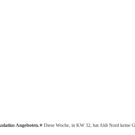
kulatius Angeboten.⭐️
Diese Woche, in KW 32, hat Aldi Nord keine G