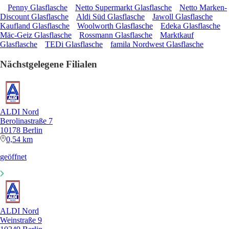
Penny Glasflasche
Netto Supermarkt Glasflasche
Netto Marken-
Discount Glasflasche
Aldi Süd Glasflasche
Jawoll Glasflasche
Kaufland Glasflasche
Woolworth Glasflasche
Edeka Glasflasche
Mäc-Geiz Glasflasche
Rossmann Glasflasche
Marktkauf
Glasflasche
TEDi Glasflasche
famila Nordwest Glasflasche
Nächstgelegene Filialen
ALDI Nord
Berolinastraße 7
10178 Berlin
0,54 km
geöffnet
ALDI Nord
Weinstraße 9