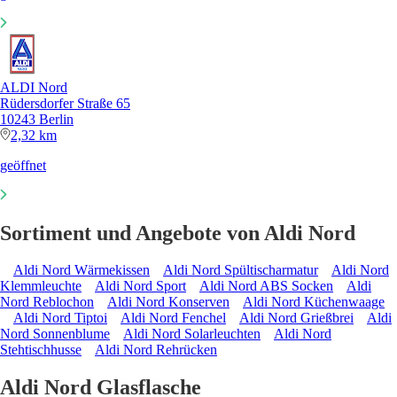
ALDI Nord
Rüdersdorfer Straße 65
10243 Berlin
2,32 km
geöffnet
Sortiment und Angebote von Aldi Nord
Aldi Nord Wärmekissen
Aldi Nord Spültischarmatur
Aldi Nord
Klemmleuchte
Aldi Nord Sport
Aldi Nord ABS Socken
Aldi
Nord Reblochon
Aldi Nord Konserven
Aldi Nord Küchenwaage
Aldi Nord Tiptoi
Aldi Nord Fenchel
Aldi Nord Grießbrei
Aldi
Nord Sonnenblume
Aldi Nord Solarleuchten
Aldi Nord
Stehtischhusse
Aldi Nord Rehrücken
Aldi Nord Glasflasche