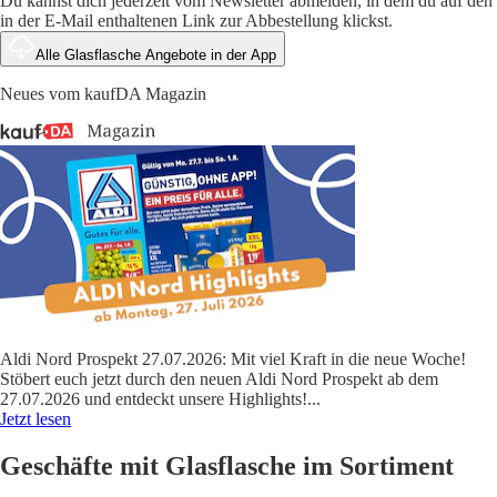
Du kannst dich jederzeit vom Newsletter abmelden, in dem du auf den
in der E-Mail enthaltenen Link zur Abbestellung klickst.
Alle Glasflasche Angebote in der App
Neues vom kaufDA Magazin
Aldi Nord Prospekt 27.07.2026: Mit viel Kraft in die neue Woche!
Stöbert euch jetzt durch den neuen Aldi Nord Prospekt ab dem
27.07.2026 und entdeckt unsere Highlights!
...
Jetzt lesen
Geschäfte mit Glasflasche im Sortiment