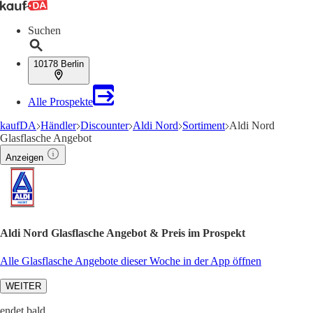
Suchen
10178 Berlin
Alle Prospekte
kaufDA
Händler
Discounter
Aldi Nord
Sortiment
Aldi Nord
Glasflasche Angebot
Anzeigen
Aldi Nord Glasflasche Angebot & Preis im Prospekt
Alle Glasflasche Angebote dieser Woche in der App öffnen
WEITER
endet bald