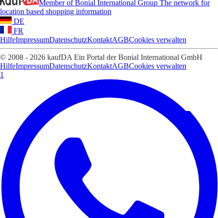
Member of Bonial International Group
The network for
location based shopping information
DE
FR
Hilfe
Impressum
Datenschutz
Kontakt
AGB
Cookies verwalten
© 2008 - 2026 kaufDA Ein Portal der Bonial International GmbH
Hilfe
Impressum
Datenschutz
Kontakt
AGB
Cookies verwalten
1