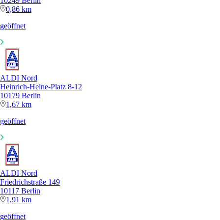
10249 Berlin
0,86 km
geöffnet
ALDI Nord
Heinrich-Heine-Platz 8-12
10179 Berlin
1,67 km
geöffnet
ALDI Nord
Friedrichstraße 149
10117 Berlin
1,91 km
geöffnet