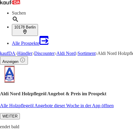
Suchen
10178 Berlin
Alle Prospekte
kaufDA
Händler
Discounter
Aldi Nord
Sortiment
Aldi Nord Holzpfl
Anzeigen
Aldi Nord Holzpflegeöl Angebot & Preis im Prospekt
Alle Holzpflegeöl Angebote dieser Woche in der App öffnen
WEITER
endet bald