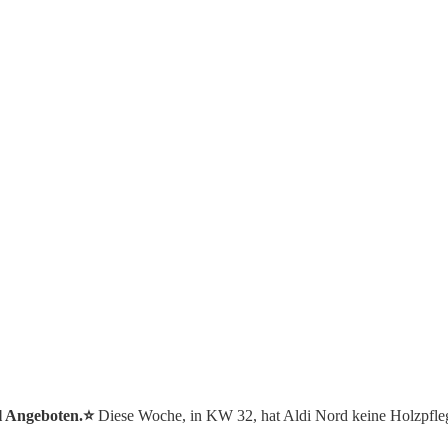
öl Angeboten.⭐️
Diese Woche, in KW 32, hat Aldi Nord keine Holzpfle