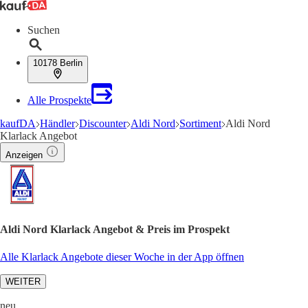
Suchen
10178 Berlin
Alle Prospekte
kaufDA
Händler
Discounter
Aldi Nord
Sortiment
Aldi Nord
Klarlack Angebot
Anzeigen
Aldi Nord Klarlack Angebot & Preis im Prospekt
Alle Klarlack Angebote dieser Woche in der App öffnen
WEITER
neu