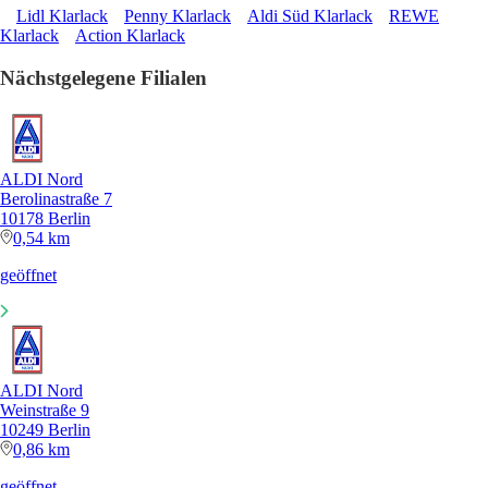
Lidl Klarlack
Penny Klarlack
Aldi Süd Klarlack
REWE
Klarlack
Action Klarlack
Nächstgelegene Filialen
ALDI Nord
Berolinastraße 7
10178 Berlin
0,54 km
geöffnet
ALDI Nord
Weinstraße 9
10249 Berlin
0,86 km
geöffnet