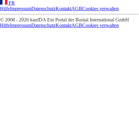
FR
Hilfe
Impressum
Datenschutz
Kontakt
AGB
Cookies verwalten
© 2008 - 2026 kaufDA Ein Portal der Bonial International GmbH
Hilfe
Impressum
Datenschutz
Kontakt
AGB
Cookies verwalten