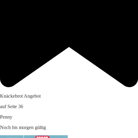
Knäckebrot Angebot
auf Seite 36
Penny
Noch bis morgen gültig