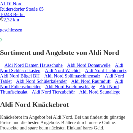
ALDI Nord
Rüdersdorfer Straße 65
10243 Berlin
2,32 km
geschlossen
Sortiment und Angebote von Aldi Nord
Aldi Nord Damen Hausschuhe
Aldi Nord Donauwelle
Aldi
Nord Schlüsselkasten
Aldi Nord Wachtel
Aldi Nord Lichternetz
Aldi Nord Bügel BH
Aldi Nord Spülmaschinensalz
Aldi Nord
Tablet
Aldi Nord Schülerkalender
Aldi Nord Raumduft
Aldi
Nord Folienschneider
Aldi Nord Briefumschläge
Aldi Nord
Thunfischsalat
Aldi Nord Tierzubehör
Aldi Nord Saunaliege
Aldi Nord Knäckebrot
Knäckebrot im Angebot bei Aldi Nord. Bei uns findest du günstige
Preise und die besten Angebote. Blättere durch unsere Online-
Prospekte und spare beim nächsten Einkauf bares Geld.