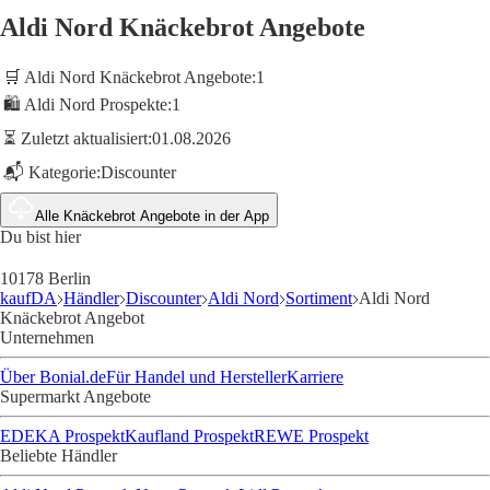
Aldi Nord Knäckebrot Angebote
🛒 Aldi Nord Knäckebrot Angebote:
1
🛍️ Aldi Nord Prospekte:
1
⏳ Zuletzt aktualisiert:
01.08.2026
📬 Kategorie:
Discounter
Alle Knäckebrot Angebote in der App
Du bist hier
10178 Berlin
kaufDA
Händler
Discounter
Aldi Nord
Sortiment
Aldi Nord
Knäckebrot Angebot
Unternehmen
Über Bonial.de
Für Handel und Hersteller
Karriere
Supermarkt Angebote
EDEKA Prospekt
Kaufland Prospekt
REWE Prospekt
Beliebte Händler