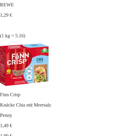
REWE
1,29 €
(1 kg = 5.16)
Finn Crisp
Knäcke Chia mit Meersalz
Penny
1,49 €
1,99 €