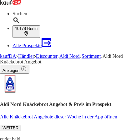
Suchen
10178 Berlin
Alle Prospekte
kaufDA
Händler
Discounter
Aldi Nord
Sortiment
Aldi Nord
Knäckebrot Angebot
Anzeigen
Aldi Nord Knäckebrot Angebot & Preis im Prospekt
Alle Knäckebrot Angebote dieser Woche in der App öffnen
WEITER
endet bald