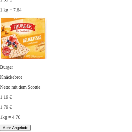
1 kg = 7.64
Burger
Knäckebrot
Netto mit dem Scottie
1,19 €
1,79 €
1kg = 4.76
Mehr Angebote