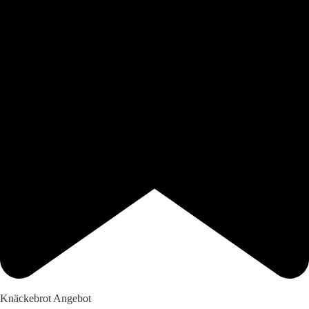
Knäckebrot Angebot