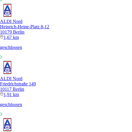
ALDI Nord
Heinrich-Heine-Platz 8-12
10179 Berlin
1,67 km
geschlossen
ALDI Nord
Friedrichstraße 149
10117 Berlin
1,91 km
geschlossen