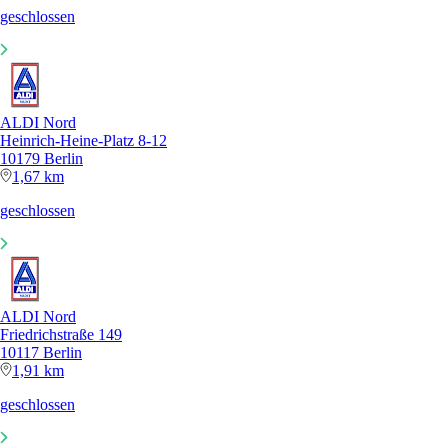
geschlossen
ALDI Nord
Heinrich-Heine-Platz 8-12
10179 Berlin
1,67 km
geschlossen
ALDI Nord
Friedrichstraße 149
10117 Berlin
1,91 km
geschlossen