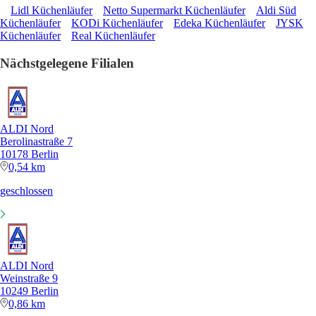
Lidl Küchenläufer
Netto Supermarkt Küchenläufer
Aldi Süd
Küchenläufer
KODi Küchenläufer
Edeka Küchenläufer
JYSK
Küchenläufer
Real Küchenläufer
Nächstgelegene Filialen
ALDI Nord
Berolinastraße 7
10178 Berlin
0,54 km
geschlossen
ALDI Nord
Weinstraße 9
10249 Berlin
0,86 km