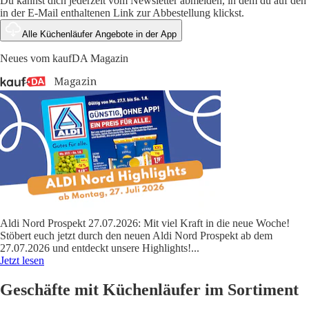
Du kannst dich jederzeit vom Newsletter abmelden, in dem du auf den
in der E-Mail enthaltenen Link zur Abbestellung klickst.
Alle Küchenläufer Angebote in der App
Neues vom kaufDA Magazin
Aldi Nord Prospekt 27.07.2026: Mit viel Kraft in die neue Woche!
Stöbert euch jetzt durch den neuen Aldi Nord Prospekt ab dem
27.07.2026 und entdeckt unsere Highlights!
...
Jetzt lesen
Geschäfte mit Küchenläufer im Sortiment