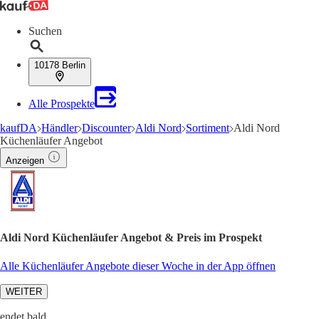
Suchen
10178 Berlin
Alle Prospekte
kaufDA
Händler
Discounter
Aldi Nord
Sortiment
Aldi Nord
Küchenläufer Angebot
Anzeigen
Aldi Nord Küchenläufer Angebot & Preis im Prospekt
Alle Küchenläufer Angebote dieser Woche in der App öffnen
WEITER
endet bald