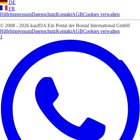
DE
FR
Hilfe
Impressum
Datenschutz
Kontakt
AGB
Cookies verwalten
© 2008 - 2026 kaufDA Ein Portal der Bonial International GmbH
Hilfe
Impressum
Datenschutz
Kontakt
AGB
Cookies verwalten
1