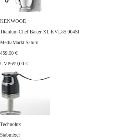
KENWOOD
Titanium Chef Baker XL KVL85.004SI
MediaMarkt Saturn
459,00 €
UVP
699,00 €
Technolux
Stabmixer