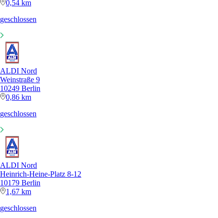
0,54 km
geschlossen
ALDI Nord
Weinstraße 9
10249 Berlin
0,86 km
geschlossen
ALDI Nord
Heinrich-Heine-Platz 8-12
10179 Berlin
1,67 km
geschlossen