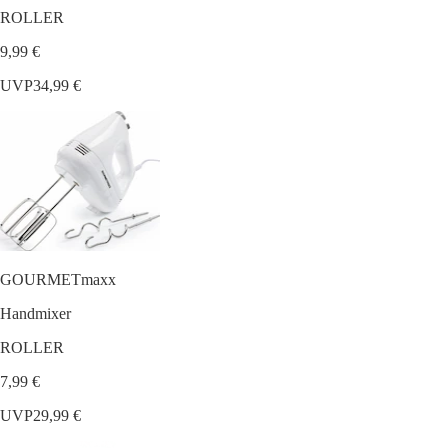
ROLLER
9,99 €
UVP
34,99 €
GOURMETmaxx
Handmixer
ROLLER
7,99 €
UVP
29,99 €