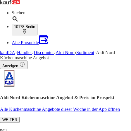
Suchen
10178 Berlin
Alle Prospekte
kaufDA
Händler
Discounter
Aldi Nord
Sortiment
Aldi Nord
Küchenmaschine Angebot
Anzeigen
Aldi Nord Küchenmaschine Angebot & Preis im Prospekt
Alle Küchenmaschine Angebote dieser Woche in der App öffnen
WEITER
neu