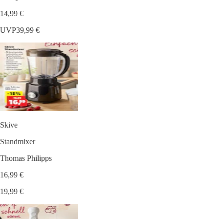
14,99 €
UVP
39,99 €
Skive
Standmixer
Thomas Philipps
16,99 €
19,99 €