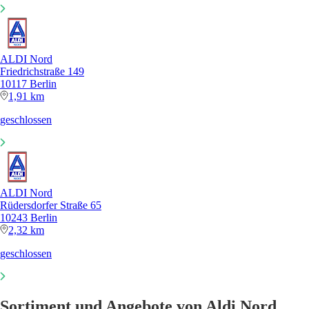
ALDI Nord
Friedrichstraße 149
10117 Berlin
1,91 km
geschlossen
ALDI Nord
Rüdersdorfer Straße 65
10243 Berlin
2,32 km
geschlossen
Sortiment und Angebote von Aldi Nord