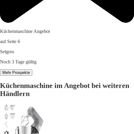
Küchenmaschine Angebot
auf Seite 6
Selgros
Noch 3 Tage gültig
Mehr Prospekte
Küchenmaschine im Angebot bei weiteren
Händlern