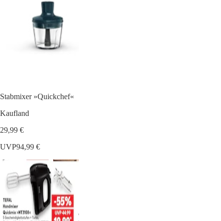
Stabmixer »Quickchef«
Kaufland
29,99 €
UVP
94,99 €