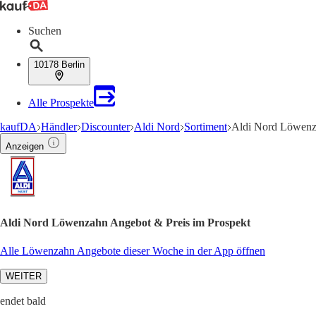
Suchen
10178 Berlin
Alle Prospekte
kaufDA
Händler
Discounter
Aldi Nord
Sortiment
Aldi Nord Löwenz
Anzeigen
Aldi Nord Löwenzahn Angebot & Preis im Prospekt
Alle Löwenzahn Angebote dieser Woche in der App öffnen
WEITER
endet bald