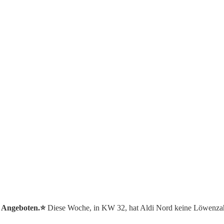
n Angeboten.⭐️
Diese Woche, in KW 32, hat Aldi Nord keine Löwenza