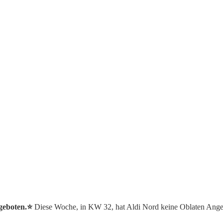
geboten.⭐️
Diese Woche, in KW 32, hat Aldi Nord keine Oblaten Ange