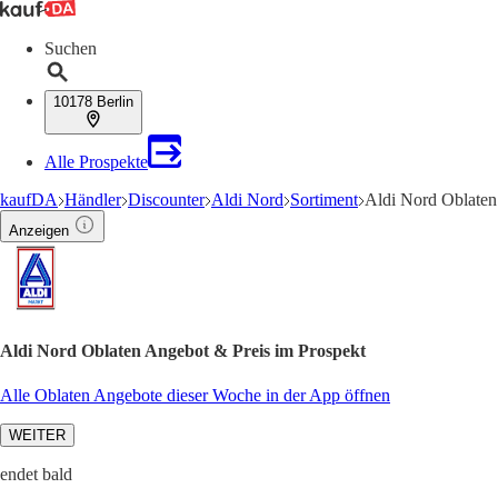
Suchen
10178 Berlin
Alle Prospekte
kaufDA
Händler
Discounter
Aldi Nord
Sortiment
Aldi Nord Oblate
Anzeigen
Aldi Nord Oblaten Angebot & Preis im Prospekt
Alle Oblaten Angebote dieser Woche in der App öffnen
WEITER
endet bald