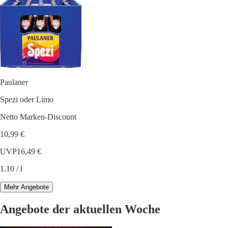
Paulaner
Spezi oder Limo
Netto Marken-Discount
10,99 €
UVP
16,49 €
1.10 / l
Mehr Angebote
Angebote der aktuellen Woche