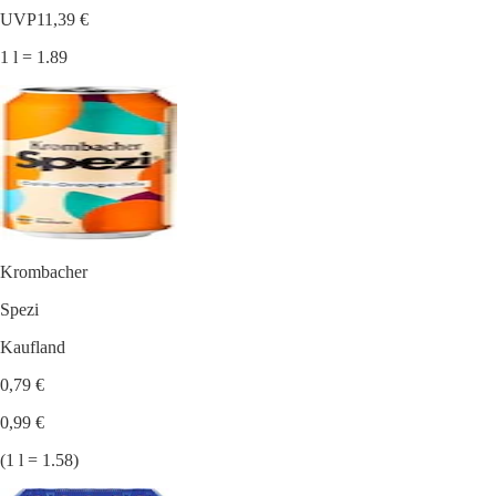
UVP
11,39 €
1 l = 1.89
Krombacher
Spezi
Kaufland
0,79 €
0,99 €
(1 l = 1.58)