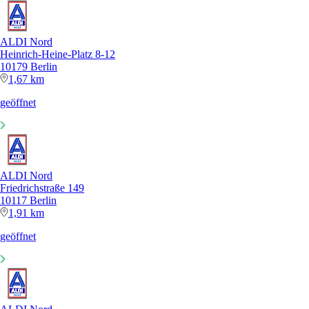
ALDI Nord
Heinrich-Heine-Platz 8-12
10179 Berlin
1,67 km
geöffnet
ALDI Nord
Friedrichstraße 149
10117 Berlin
1,91 km
geöffnet