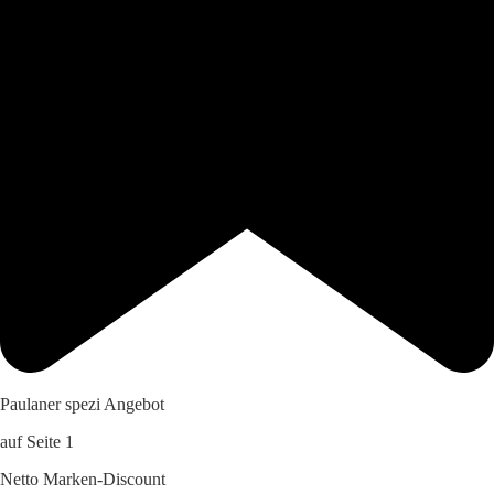
Paulaner spezi Angebot
auf Seite 1
Netto Marken-Discount