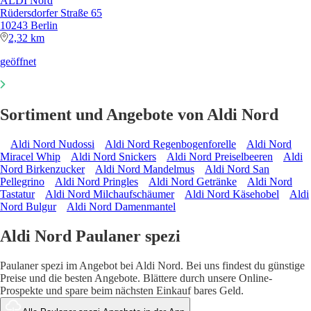
ALDI Nord
Rüdersdorfer Straße 65
10243 Berlin
2,32 km
geöffnet
Sortiment und Angebote von Aldi Nord
Aldi Nord Nudossi
Aldi Nord Regenbogenforelle
Aldi Nord
Miracel Whip
Aldi Nord Snickers
Aldi Nord Preiselbeeren
Aldi
Nord Birkenzucker
Aldi Nord Mandelmus
Aldi Nord San
Pellegrino
Aldi Nord Pringles
Aldi Nord Getränke
Aldi Nord
Tastatur
Aldi Nord Milchaufschäumer
Aldi Nord Käsehobel
Aldi
Nord Bulgur
Aldi Nord Damenmantel
Aldi Nord Paulaner spezi
Paulaner spezi im Angebot bei Aldi Nord. Bei uns findest du günstige
Preise und die besten Angebote. Blättere durch unsere Online-
Prospekte und spare beim nächsten Einkauf bares Geld.