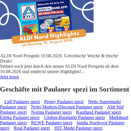
ALDI Nord Prospekt 10.08.2026: Griechische Woche & frische
Deals!
Stöbert euch jetzt durch den neuen ALDI Nord Prospekt ab dem
10.08.2026 und entdeckt unsere Highlights!
...
Jetzt lesen
Geschäfte mit Paulaner spezi im Sortiment
Lidl Paulaner spezi
Penny Paulaner spezi
Netto Supermarkt
Paulaner spezi
Netto Marken-Discount Paulaner spezi
Aldi Süd
Paulaner spezi
Norma Paulaner spezi
Kaufland Paulaner spezi
Edeka Paulaner spezi
Globus-Baumarkt Paulaner spezi
Marktkauf
Paulaner spezi
REWE Paulaner spezi
famila Nordwest Paulaner
spezi
Real Paulaner spezi
HIT Markt Paulaner spezi