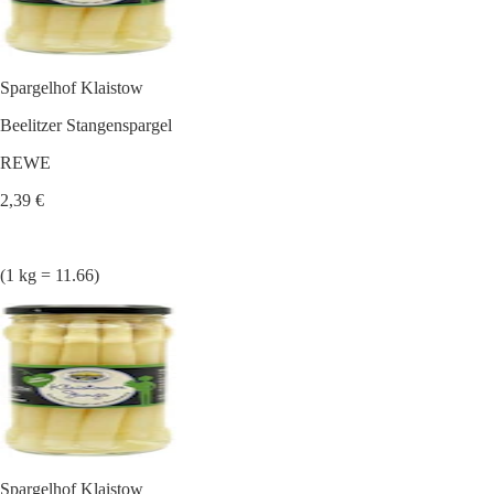
Spargelhof Klaistow
Beelitzer Stangenspargel
REWE
2,39 €
(1 kg = 11.66)
Spargelhof Klaistow