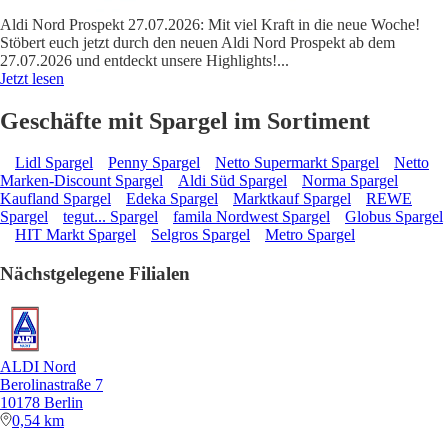
Aldi Nord Prospekt 27.07.2026: Mit viel Kraft in die neue Woche!
Stöbert euch jetzt durch den neuen Aldi Nord Prospekt ab dem
27.07.2026 und entdeckt unsere Highlights!
...
Jetzt lesen
Geschäfte mit Spargel im Sortiment
Lidl Spargel
Penny Spargel
Netto Supermarkt Spargel
Netto
Marken-Discount Spargel
Aldi Süd Spargel
Norma Spargel
Kaufland Spargel
Edeka Spargel
Marktkauf Spargel
REWE
Spargel
tegut... Spargel
famila Nordwest Spargel
Globus Spargel
HIT Markt Spargel
Selgros Spargel
Metro Spargel
Nächstgelegene Filialen
ALDI Nord
Berolinastraße 7
10178 Berlin
0,54 km