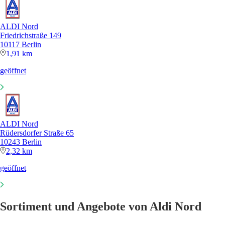
ALDI Nord
Friedrichstraße 149
10117 Berlin
1,91 km
geöffnet
ALDI Nord
Rüdersdorfer Straße 65
10243 Berlin
2,32 km
geöffnet
Sortiment und Angebote von Aldi Nord