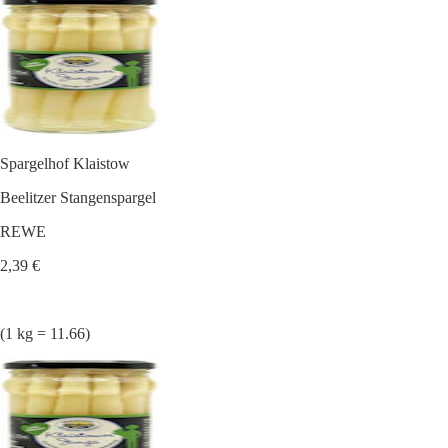
Spargelhof Klaistow
Beelitzer Stangenspargel
REWE
2,39 €
(1 kg = 11.66)