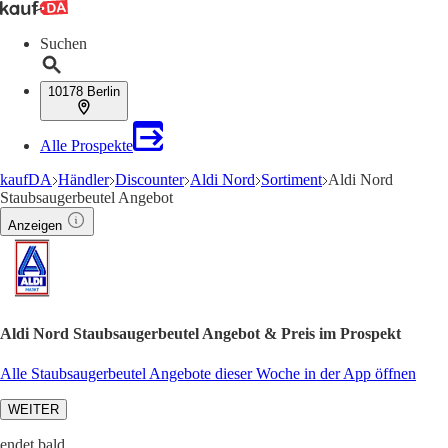
Suchen
10178 Berlin
Alle Prospekte
kaufDA
Händler
Discounter
Aldi Nord
Sortiment
Aldi Nord
Staubsaugerbeutel Angebot
Anzeigen
Aldi Nord Staubsaugerbeutel Angebot & Preis im Prospekt
Alle Staubsaugerbeutel Angebote dieser Woche in der App öffnen
WEITER
endet bald