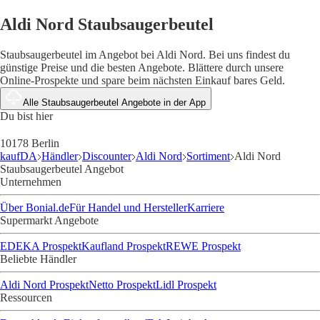
Aldi Nord Staubsaugerbeutel
Staubsaugerbeutel im Angebot bei Aldi Nord. Bei uns findest du
günstige Preise und die besten Angebote. Blättere durch unsere
Online-Prospekte und spare beim nächsten Einkauf bares Geld.
Alle Staubsaugerbeutel Angebote in der App
Du bist hier
10178 Berlin
kaufDA
Händler
Discounter
Aldi Nord
Sortiment
Aldi Nord
Staubsaugerbeutel Angebot
Unternehmen
Über Bonial.de
Für Handel und Hersteller
Karriere
Supermarkt Angebote
EDEKA Prospekt
Kaufland Prospekt
REWE Prospekt
Beliebte Händler
Aldi Nord Prospekt
Netto Prospekt
Lidl Prospekt
Ressourcen