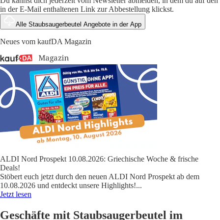
Du kannst dich jederzeit vom Newsletter abmelden, in dem du auf den
in der E-Mail enthaltenen Link zur Abbestellung klickst.
Alle Staubsaugerbeutel Angebote in der App
Neues vom kaufDA Magazin
ALDI Nord Prospekt 10.08.2026: Griechische Woche & frische
Deals!
Stöbert euch jetzt durch den neuen ALDI Nord Prospekt ab dem
10.08.2026 und entdeckt unsere Highlights!
...
Jetzt lesen
Geschäfte mit Staubsaugerbeutel im