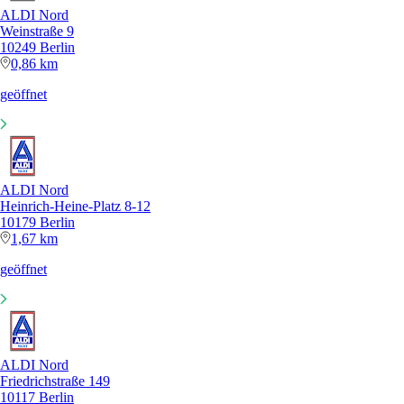
ALDI Nord
Weinstraße 9
10249 Berlin
0,86 km
geöffnet
ALDI Nord
Heinrich-Heine-Platz 8-12
10179 Berlin
1,67 km
geöffnet
ALDI Nord
Friedrichstraße 149
10117 Berlin