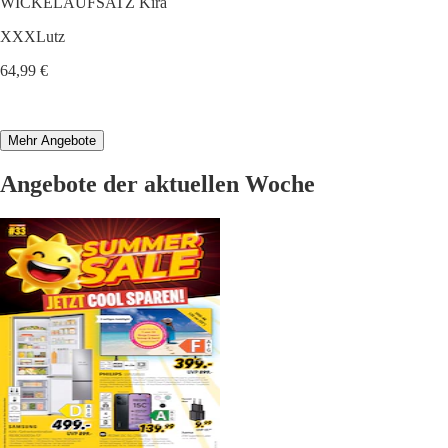
WICKELAUFSATZ Kira
XXXLutz
64,99 €
Mehr Angebote
Angebote der aktuellen Woche