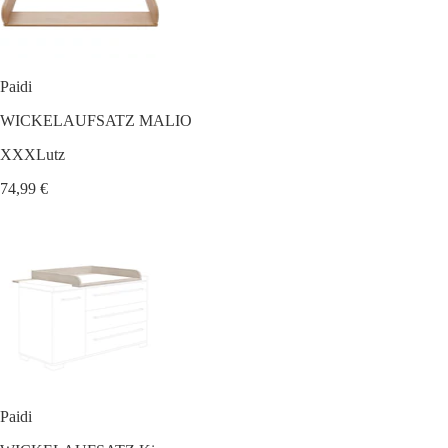
Paidi
WICKELAUFSATZ MALIO
XXXLutz
74,99 €
Paidi