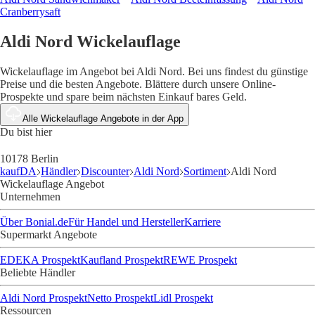
Cranberrysaft
Aldi Nord Wickelauflage
Wickelauflage im Angebot bei Aldi Nord. Bei uns findest du günstige
Preise und die besten Angebote. Blättere durch unsere Online-
Prospekte und spare beim nächsten Einkauf bares Geld.
Alle Wickelauflage Angebote in der App
Du bist hier
10178 Berlin
kaufDA
Händler
Discounter
Aldi Nord
Sortiment
Aldi Nord
Wickelauflage Angebot
Unternehmen
Über Bonial.de
Für Handel und Hersteller
Karriere
Supermarkt Angebote
EDEKA Prospekt
Kaufland Prospekt
REWE Prospekt
Beliebte Händler
Aldi Nord Prospekt
Netto Prospekt
Lidl Prospekt
Ressourcen