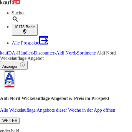
Suchen
10178 Berlin
Alle Prospekte
kaufDA
Händler
Discounter
Aldi Nord
Sortiment
Aldi Nord
Wickelauflage Angebot
Anzeigen
Aldi Nord Wickelauflage Angebot & Preis im Prospekt
Alle Wickelauflage Angebote dieser Woche in der App öffnen
WEITER
endet bald