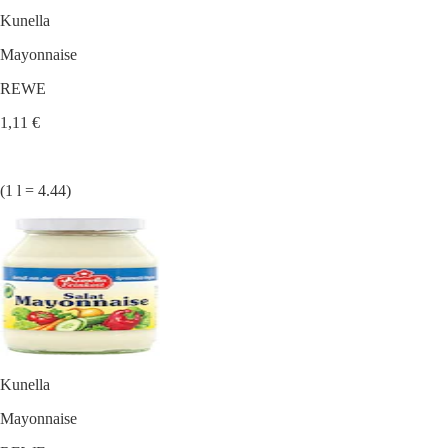
Kunella
Mayonnaise
REWE
1,11 €
(1 l = 4.44)
Kunella
Mayonnaise