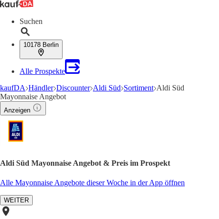
Suchen
10178 Berlin
Alle Prospekte
kaufDA
Händler
Discounter
Aldi Süd
Sortiment
Aldi Süd
Mayonnaise Angebot
Anzeigen
Aldi Süd Mayonnaise Angebot & Preis im Prospekt
Alle Mayonnaise Angebote dieser Woche in der App öffnen
WEITER