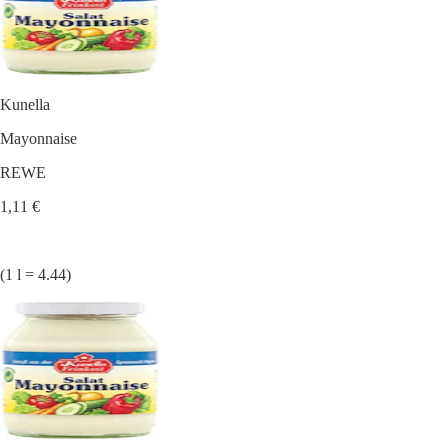
Kunella
Mayonnaise
REWE
1,11 €
(1 l = 4.44)