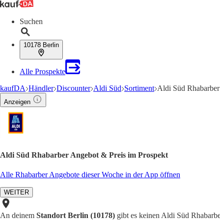
Suchen
10178 Berlin
Alle Prospekte
kaufDA
Händler
Discounter
Aldi Süd
Sortiment
Aldi Süd Rhabarbe
Anzeigen
Aldi Süd Rhabarber Angebot & Preis im Prospekt
Alle Rhabarber Angebote dieser Woche in der App öffnen
WEITER
An deinem
Standort Berlin (10178)
gibt es keinen Aldi Süd Rhabarber