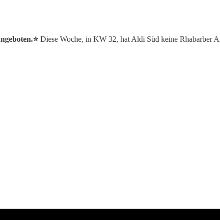
Angeboten.⭐️
Diese Woche, in KW 32, hat Aldi Süd keine Rhabarber A