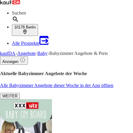
Suchen
10178 Berlin
Alle Prospekte
kaufDA
Angebote
Baby
Babyzimmer Angebote & Preis
Anzeigen
Aktuelle Babyzimmer Angebote der Woche
Alle Babyzimmer Angebote dieser Woche in der App öffnen
WEITER