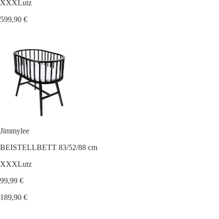
XXXLutz
599,90 €
Jimmylee
BEISTELLBETT 83/52/88 cm
XXXLutz
99,99 €
189,90 €