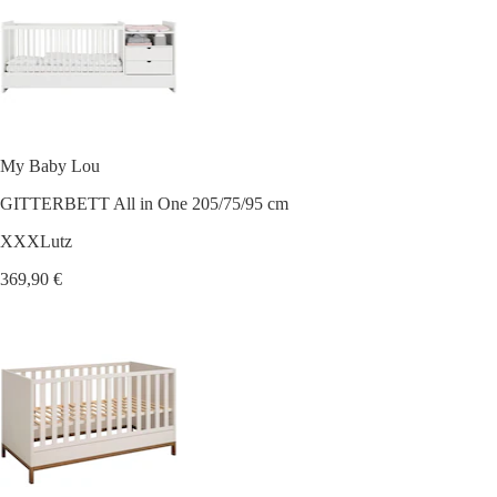
My Baby Lou
GITTERBETT All in One 205/75/95 cm
XXXLutz
369,90 €