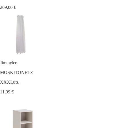
269,00 €
Jimmylee
MOSKITONETZ
XXXLutz
11,99 €