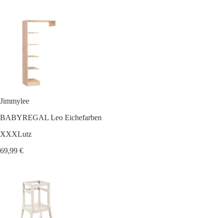
Jimmylee
BABYREGAL Leo Eichefarben
XXXLutz
69,99 €