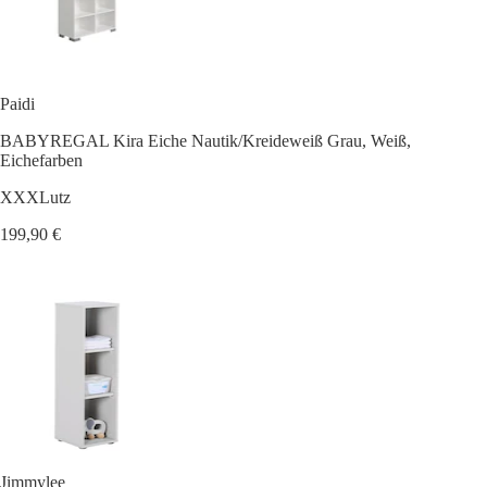
Paidi
BABYREGAL Kira Eiche Nautik/Kreideweiß Grau, Weiß,
Eichefarben
XXXLutz
199,90 €
Jimmylee