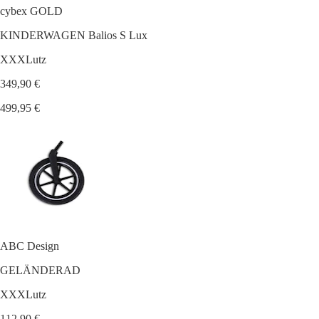
cybex GOLD
KINDERWAGEN Balios S Lux
XXXLutz
349,90 €
499,95 €
ABC Design
GELÄNDERAD
XXXLutz
112,90 €