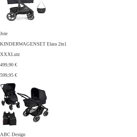
Joie
KINDERWAGENSET Elara 2in1
XXXLutz
499,90 €
599,95 €
ABC Design