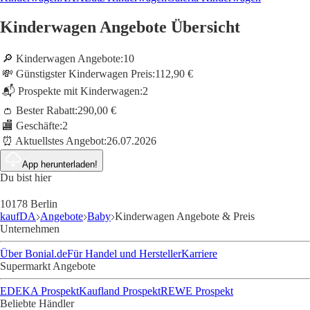
Kinderwagen Angebote Übersicht
🔎 Kinderwagen Angebote:
10
💸 Günstigster Kinderwagen Preis:
112,90 €
📬 Prospekte mit Kinderwagen:
2
👛 Bester Rabatt:
290,00 €
🏬 Geschäfte:
2
⏰ Aktuellstes Angebot:
26.07.2026
App herunterladen!
Du bist hier
10178 Berlin
kaufDA
Angebote
Baby
Kinderwagen Angebote & Preis
Unternehmen
Über Bonial.de
Für Handel und Hersteller
Karriere
Supermarkt Angebote
EDEKA Prospekt
Kaufland Prospekt
REWE Prospekt
Beliebte Händler