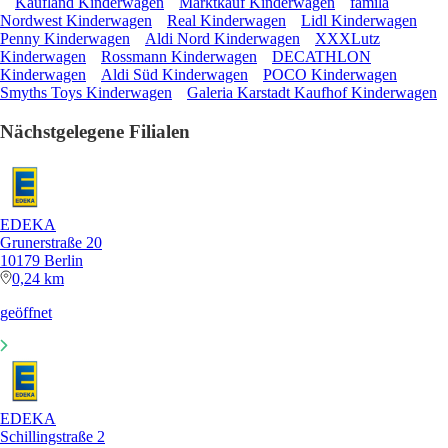
Kaufland Kinderwagen
Marktkauf Kinderwagen
famila
Nordwest Kinderwagen
Real Kinderwagen
Lidl Kinderwagen
Penny Kinderwagen
Aldi Nord Kinderwagen
XXXLutz
Kinderwagen
Rossmann Kinderwagen
DECATHLON
Kinderwagen
Aldi Süd Kinderwagen
POCO Kinderwagen
Smyths Toys Kinderwagen
Galeria Karstadt Kaufhof Kinderwagen
Nächstgelegene Filialen
EDEKA
Grunerstraße 20
10179 Berlin
0,24 km
geöffnet
EDEKA
Schillingstraße 2