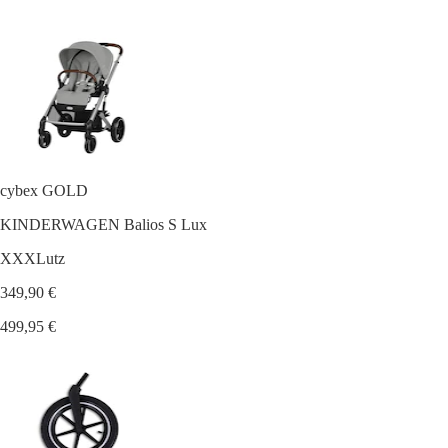
cybex GOLD
KINDERWAGEN Balios S Lux
XXXLutz
349,90 €
499,95 €