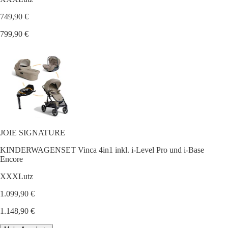
749,90 €
799,90 €
JOIE SIGNATURE
KINDERWAGENSET Vinca 4in1 inkl. i-Level Pro und i-Base
Encore
XXXLutz
1.099,90 €
1.148,90 €