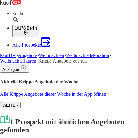
Suchen
10178 Berlin
Alle Prospekte
kaufDA
Angebote
Weihnachten
Weihnachtsdekoration
Weihnachtsfiguren
Krippe Angebote & Preis
Anzeigen
Aktuelle Krippe Angebote der Woche
Alle Krippe Angebote dieser Woche in der App öffnen
WEITER
1 Prospekt mit ähnlichen Angeboten
gefunden