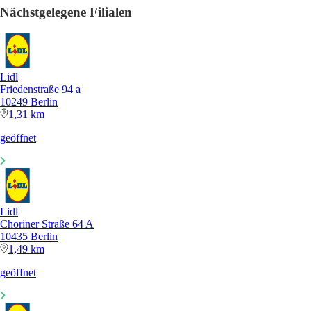
Nächstgelegene Filialen
Lidl
Friedenstraße 94 a
10249 Berlin
1,31 km
geöffnet
Lidl
Choriner Straße 64 A
10435 Berlin
1,49 km
geöffnet