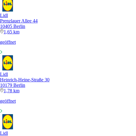
Lidl
Prenzlauer Allee 44
10405 Berlin
1,65 km
geöffnet
Lidl
Heinrich-Heine-Straße 30
10179 Berlin
1,78 km
geöffnet
Lidl