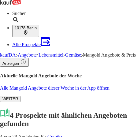
Suchen
10178 Berlin
Alle Prospekte
kaufDA
Angebote
Lebensmittel
Gemüse
Mangold Angebote & Preis
Anzeigen
Aktuelle Mangold Angebote der Woche
Alle Mangold Angebote dieser Woche in der App öffnen
WEITER
4 Prospekte mit ähnlichen Angeboten
gefunden
4 von 29 Angeboten für
Gemüse