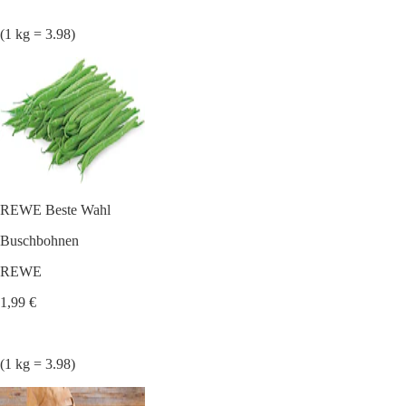
(1 kg = 3.98)
REWE Beste Wahl
Buschbohnen
REWE
1,99 €
(1 kg = 3.98)