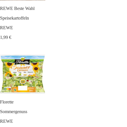
REWE Beste Wahl
Speisekartoffeln
REWE
1,99 €
Florette
Sommergenuss
REWE