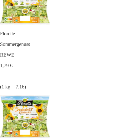
Florette
Sommergenuss
REWE
1,79 €
(1 kg = 7.16)