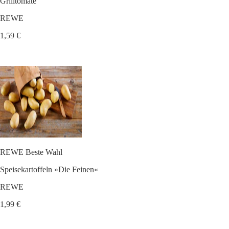
Grilltomate
REWE
1,59 €
REWE Beste Wahl
Speisekartoffeln »Die Feinen«
REWE
1,99 €