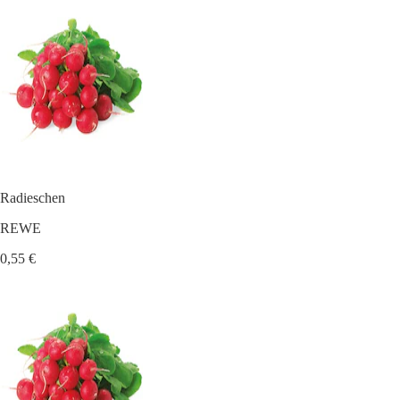
Radieschen
REWE
0,55 €