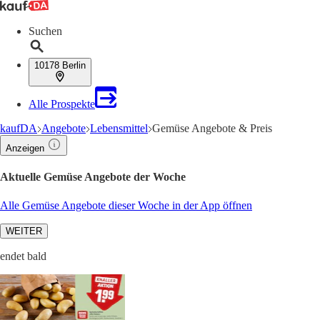
Suchen
10178 Berlin
Alle Prospekte
kaufDA
Angebote
Lebensmittel
Gemüse Angebote & Preis
Anzeigen
Aktuelle Gemüse Angebote der Woche
Alle Gemüse Angebote dieser Woche in der App öffnen
WEITER
endet bald