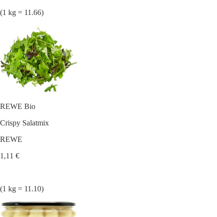
(1 kg = 11.66)
REWE Bio
Crispy Salatmix
REWE
1,11 €
(1 kg = 11.10)