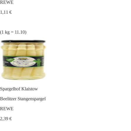
REWE
1,11 €
(1 kg = 11.10)
Spargelhof Klaistow
Beelitzer Stangenspargel
REWE
2,39 €