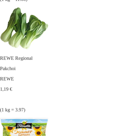
REWE Regional
Pakchoi
REWE
1,19 €
(1 kg = 3.97)