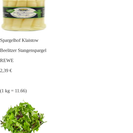
Spargelhof Klaistow
Beelitzer Stangenspargel
REWE
2,39 €
(1 kg = 11.66)