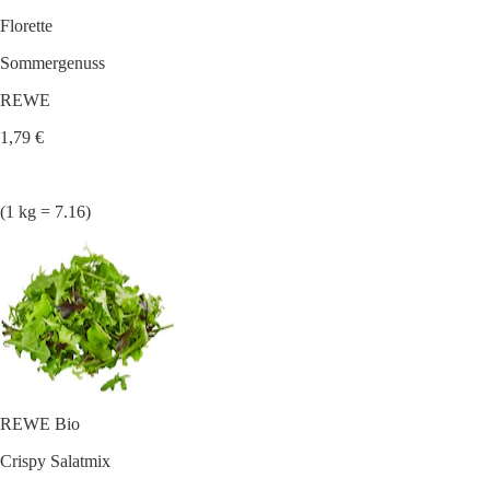
Florette
Sommergenuss
REWE
1,79 €
(1 kg = 7.16)
REWE Bio
Crispy Salatmix