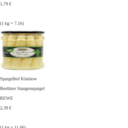
1,79 €
(1 kg = 7.16)
Spargelhof Klaistow
Beelitzer Stangenspargel
REWE
2,39 €
(1 kg = 11.66)