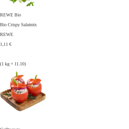
REWE Bio
Bio Crispy Salatmix
REWE
1,11 €
(1 kg = 11.10)