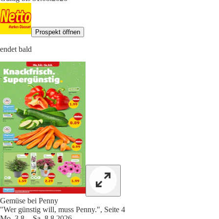
Prospekt öffnen
endet bald
Gemüse bei Penny
"Wer günstig will, muss Penny.", Seite 4
Mo. 3.8. - Sa. 8.8.2026