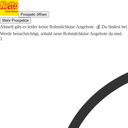
Prospekt öffnen
Mehr Prospekte
Aktuell gibt es leider keine Rohmilchkäse Angebote. 💰 Du findest bei
Werde benachrichtigt, sobald neue Rohmilchkäse Angebote da sind.