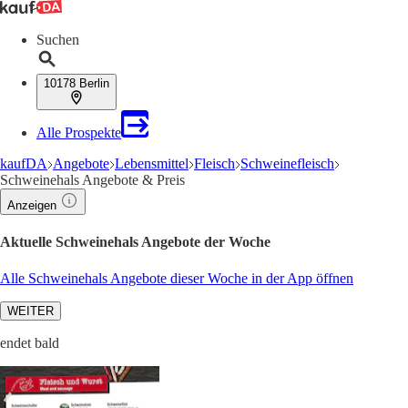
Suchen
10178 Berlin
Alle Prospekte
kaufDA
Angebote
Lebensmittel
Fleisch
Schweinefleisch
Schweinehals Angebote & Preis
Anzeigen
Aktuelle Schweinehals Angebote der Woche
Alle Schweinehals Angebote dieser Woche in der App öffnen
WEITER
endet bald