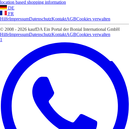
location based shopping information
DE
FR
Hilfe
Impressum
Datenschutz
Kontakt
AGB
Cookies verwalten
© 2008 - 2026 kaufDA Ein Portal der Bonial International GmbH
Hilfe
Impressum
Datenschutz
Kontakt
AGB
Cookies verwalten
1