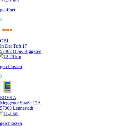
geöffnet
OBI
In Der Trift 17
57462 Olpe, Biggesee
12,29 km
geschlossen
EDEKA
Meggener Straße 12A
57368 Lennestadt
11,3 km
geschlossen