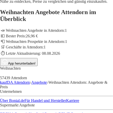
Nähe zu entdecken, Preise zu vergleichen und günstig einzukaufen.
Weihnachten Angebote Attendorn im
Überblick
📣 Weihnachten Angebote in Attendorn:
1
💶 Bester Preis:
26,96 €
📮 Weihnachten Prospekte in Attendorn:
1
🛒 Geschäfte in Attendorn:
1
⏱️ Letzte Aktualisierung:
08.08.2026
App herunterladen!
Weihnachten
57439 Attendorn
kaufDA Attendorn
Angebote
Weihnachten Attendorn: Angebote &
Preis
Unternehmen
Über Bonial.de
Für Handel und Hersteller
Karriere
Supermarkt Angebote