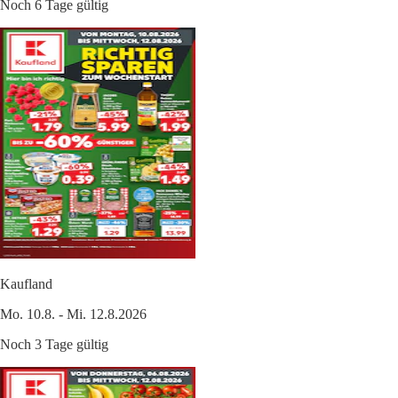
Noch 6 Tage gültig
Kaufland
Mo. 10.8. - Mi. 12.8.2026
Noch 3 Tage gültig