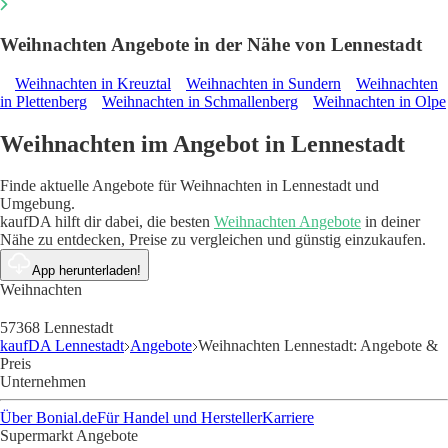
Weihnachten Angebote in der Nähe von Lennestadt
Weihnachten in Kreuztal
Weihnachten in Sundern
Weihnachten
in Plettenberg
Weihnachten in Schmallenberg
Weihnachten in Olpe
Weihnachten im Angebot in Lennestadt
Finde aktuelle Angebote für Weihnachten in Lennestadt und
Umgebung.
kaufDA hilft dir dabei, die besten
Weihnachten Angebote
in deiner
Nähe zu entdecken, Preise zu vergleichen und günstig einzukaufen.
App herunterladen!
Weihnachten
57368 Lennestadt
kaufDA Lennestadt
Angebote
Weihnachten Lennestadt: Angebote &
Preis
Unternehmen
Über Bonial.de
Für Handel und Hersteller
Karriere
Supermarkt Angebote