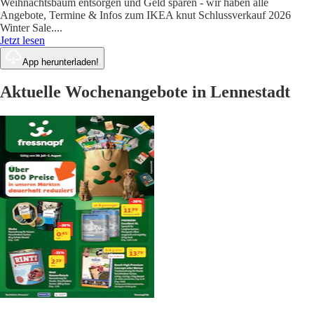
Weihnachtsbaum entsorgen und Geld sparen - wir haben alle
Angebote, Termine & Infos zum IKEA knut Schlussverkauf 2026
Winter Sale.
...
Jetzt lesen
App herunterladen!
Aktuelle Wochenangebote in Lennestadt