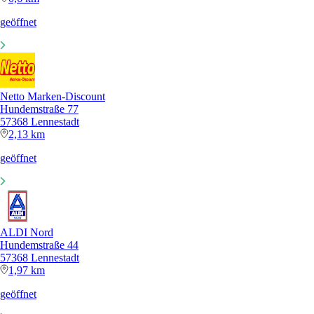
geöffnet
Netto Marken-Discount
Hundemstraße 77
57368 Lennestadt
2,13 km
geöffnet
ALDI Nord
Hundemstraße 44
57368 Lennestadt
1,97 km
geöffnet