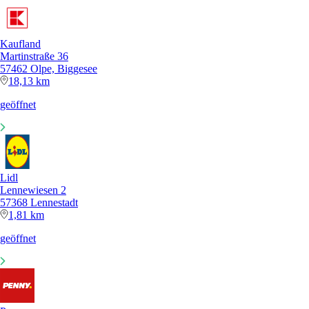
Kaufland
Martinstraße 36
57462 Olpe, Biggesee
18,13 km
geöffnet
Lidl
Lennewiesen 2
57368 Lennestadt
1,81 km
geöffnet