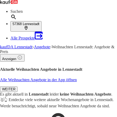
Suchen
57368 Lennestadt
Alle Prospekte
kaufDA Lennestadt
Angebote
Weihnachten Lennestadt: Angebote &
Preis
Anzeigen
Aktuelle Weihnachten Angebote in Lennestadt
Alle Weihnachten Angebote in der App öffnen
WEITER
Es gibt aktuell in
Lennestadt
leider
keine Weihnachten Angebote
.
🥇👆 Entdecke viele weitere aktuelle Wochenangebote in Lennestadt.
Werde benachrichtigt, sobald neue Weihnachten Angebote da sind.